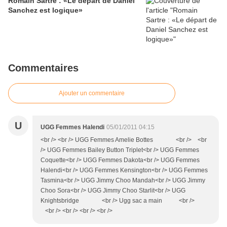
Romain Sartre : «Le départ de Daniel
Sanchez est logique»
Commentaires
Ajouter un commentaire
U
UGG Femmes Halendi
05/01/2011 04:15
<br /> <br /> UGG Femmes Amelie Bottes <br /> <br
/> UGG Femmes Bailey Button Triplet<br /> UGG Femmes
Coquette<br /> UGG Femmes Dakota<br /> UGG Femmes
Halendi<br /> UGG Femmes Kensington<br /> UGG Femmes
Tasmina<br /> UGG Jimmy Choo Mandah<br /> UGG Jimmy
Choo Sora<br /> UGG Jimmy Choo Starlit<br /> UGG
Knightsbridge <br /> Ugg sac a main <br />
<br /> <br /> <br /> <br />