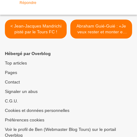
Répondre
< Jean-Jacques Mandrichi
Abraham Guié-Guié : «Je
pisté par le Tours FC !
veux rester et monter en
Ligue 1 avec Tours !» >
Hébergé par Overblog
Top articles
Pages
Contact
Signaler un abus
C.G.U.
Cookies et données personnelles
Préférences cookies
Voir le profil de Ben (Webmaster Blog Tours) sur le portail
Overblog