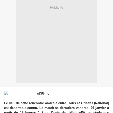
Publicité
Le lieu de cette rencontre amicale entre Tours et Orléans (National)
est désormais connu. Le match se déroulera vendredi 07 janvier à
partir de 18 heures à Saint Denis de l'Hôtel (45), au stade des