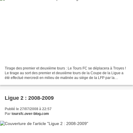
Tirage des premier et deuxième tours : Le Tours FC se déplacera à Troyes !
Le tirage au sort des premier et deuxième tours de la Coupe de la Ligue a
été effectué mercredi en milieu de matinée au siège de la LFP par la
Commission d'Organisation des Compétitions....
Ligue 2 : 2008-2009
Publié le 27/07/2008 à 22:57
Par
toursfc.over-blog.com