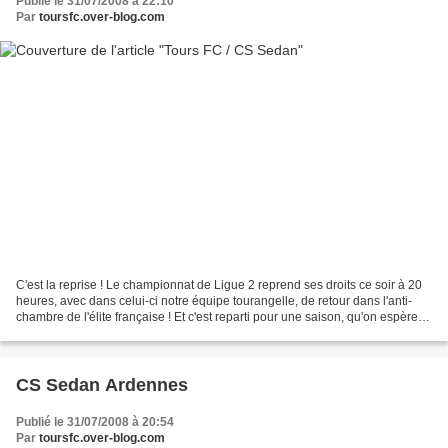
Publié le 31/07/2008 à 22:10
Par
toursfc.over-blog.com
C'est la reprise ! Le championnat de Ligue 2 reprend ses droits ce soir à 20
heures, avec dans celui-ci notre équipe tourangelle, de retour dans l'anti-
chambre de l'élite française ! Et c'est reparti pour une saison, qu'on espère
tout aussi belle que...
CS Sedan Ardennes
Publié le 31/07/2008 à 20:54
Par
toursfc.over-blog.com