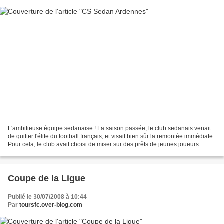
L'ambitieuse équipe sedanaise ! La saison passée, le club sedanais venait
de quitter l'élite du football français, et visait bien sûr la remontée immédiate.
Pour cela, le club avait choisi de miser sur des prêts de jeunes joueurs
d'équipes de Ligue 1,...
Coupe de la Ligue
Publié le 30/07/2008 à 10:44
Par
toursfc.over-blog.com