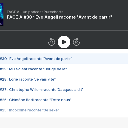
FACE A - un podcast Purecharts
FACE A #30 : Eve Angeli raconte "Avant de partir"
#30 : Eve Angeli raconte "Avant de partir"
#29 : MC Solaar raconte "Bouge de là"
28 : Lorie raconte "Je vais vite"
#27 : Christophe Willem raconte "Jacques a dit"
#26 : Chimène Badi raconte "Entre nous"
#25 : Indochine raconte "3e sexe"
#24 : Zaho raconte "C'est chelou"