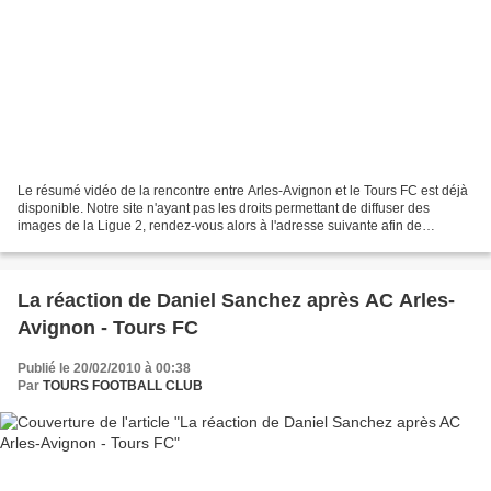
Le résumé vidéo de la rencontre entre Arles-Avignon et le Tours FC est déjà
disponible. Notre site n'ayant pas les droits permettant de diffuser des
images de la Ligue 2, rendez-vous alors à l'adresse suivante afin de
visionner le résumé : ici.
La réaction de Daniel Sanchez après AC Arles-
Avignon - Tours FC
Publié le 20/02/2010 à 00:38
Par
TOURS FOOTBALL CLUB