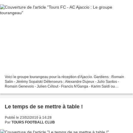
Voici le groupe tourangeau pour la réception d'Ajaccio. Gardiens : Romain
Salin - Jérémy Sopalski Défenseurs : Alexandre Dujeux - Julio Santos -
Romain Genevois - Julien Cétout - Francis N'Ganga - Karim Saidi ou
Clément Fabre Milieux de terrain : Fatih...
Le temps de se mettre à table !
Publié le 23/02/2010 à 14:28
Par
TOURS FOOTBALL CLUB