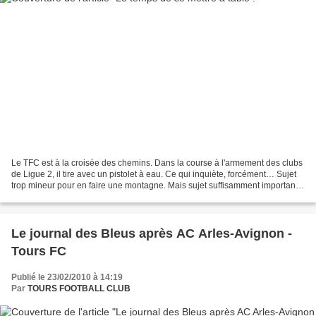
Le TFC est à la croisée des chemins. Dans la course à l'armement des clubs
de Ligue 2, il tire avec un pistolet à eau. Ce qui inquiète, forcément… Sujet
trop mineur pour en faire une montagne. Mais sujet suffisamment important
pour ne pas le considérer...
Le journal des Bleus après AC Arles-Avignon -
Tours FC
Publié le 23/02/2010 à 14:19
Par
TOURS FOOTBALL CLUB