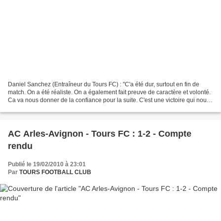
Daniel Sanchez (Entraîneur du Tours FC) : "C'a été dur, surtout en fin de
match. On a été réaliste. On a également fait preuve de caractère et volonté.
Ca va nous donner de la confiance pour la suite. C'est une victoire qui nous
relance, c'est sûr. Il...
AC Arles-Avignon - Tours FC : 1-2 - Compte
rendu
Publié le 19/02/2010 à 23:01
Par
TOURS FOOTBALL CLUB