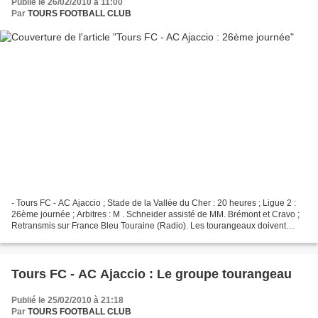
Publié le 26/02/2010 à 11:00
Par
TOURS FOOTBALL CLUB
- Tours FC - AC Ajaccio ; Stade de la Vallée du Cher : 20 heures ; Ligue 2 :
26ème journée ; Arbitres : M . Schneider assisté de MM. Brémont et Cravo ;
Retransmis sur France Bleu Touraine (Radio). Les tourangeaux doivent
confirmer ce soir leur victoire...
Tours FC - AC Ajaccio : Le groupe tourangeau
Publié le 25/02/2010 à 21:18
Par
TOURS FOOTBALL CLUB