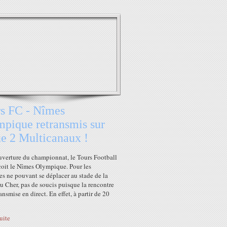
s FC - Nîmes
pique retransmis sur
e 2 Multicanaux !
uverture du championnat, le Tours Football
çoit le Nîmes Olympique. Pour les
s ne pouvant se déplacer au stade de la
u Cher, pas de soucis puisque la rencontre
ransmise en direct. En effet, à partir de 20
suite