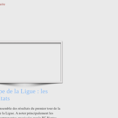
suite
e de la Ligue : les
ltats
ensemble des résultats du premier tour de la
 la Ligue. A noter principalement les
surprenantes encaissées par le FC Nantes