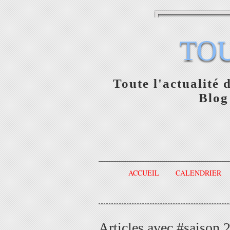
TO
Toute l'actualité 
Blog
ACCUEIL
CALENDRIER
Articles avec #saison 