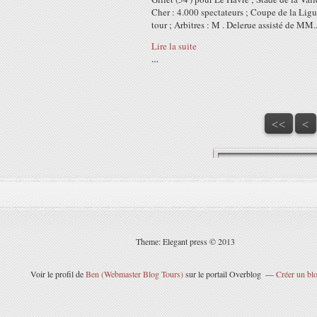
Cher : 4.000 spectateurs ; Coupe de la Ligu
tour ; Arbitres : M . Delerue assisté de MM..
Lire la suite
…
<<
<
Theme: Elegant press © 2013
Voir le profil de
Ben (Webmaster Blog Tours)
sur le portail Overblog
Créer un blo