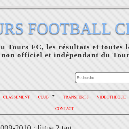
URS FOOTBALL C
du Tours FC, les résultats et toutes l
 non officiel et indépendant du Tou
CLASSEMENT
CLUB
TRANSFERTS
VIDÉOTHÈQUE
CONTACT
2009-2010 : ligue 2 tag