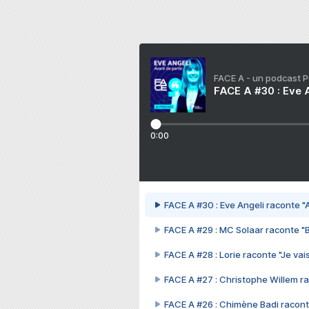
FACE A - un podcast 
FACE A #30 : Eve A
0:00
FACE A #30 : Eve Angeli raconte "A
FACE A #29 : MC Solaar raconte "
FACE A #28 : Lorie raconte "Je vais
FACE A #27 : Christophe Willem ra
FACE A #26 : Chimène Badi racont