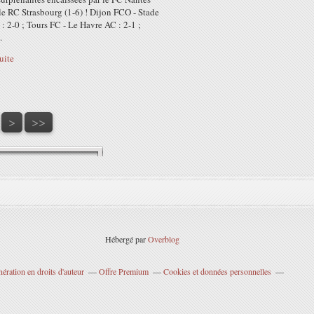
 le RC Strasbourg (1-6) ! Dijon FCO - Stade
 : 2-0 ; Tours FC - Le Havre AC : 2-1 ;
.
suite
>
>>
Hébergé par
Overblog
ration en droits d'auteur
Offre Premium
Cookies et données personnelles