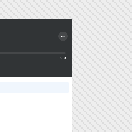
-9:01