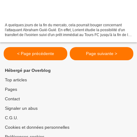
A quelques jours de la fin du mercato, cela pourrait bouger concernant
l'attaquant Abraham Guié-Guié. En effet, Lorient étudie la possibilité d'un
transfert de l'ivoirien suivi d'un prêt immédiat au Tours FC jusqu'à la fin de la
saison. Afin de remplacer...
< Page précédente
Page suivante >
Hébergé par Overblog
Top articles
Pages
Contact
Signaler un abus
C.G.U.
Cookies et données personnelles
Préférences cookies