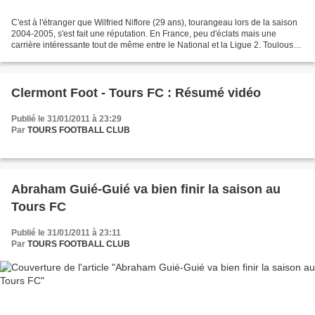
C'est à l'étranger que Wilfried Niflore (29 ans), tourangeau lors de la saison
2004-2005, s'est fait une réputation. En France, peu d'éclats mais une
carrière intéressante tout de même entre le National et la Ligue 2. Toulouse,
l'AS Cannes puis le Tours...
Clermont Foot - Tours FC : Résumé vidéo
Publié le 31/01/2011 à 23:29
Par
TOURS FOOTBALL CLUB
Abraham Guié-Guié va bien finir la saison au
Tours FC
Publié le 31/01/2011 à 23:11
Par
TOURS FOOTBALL CLUB