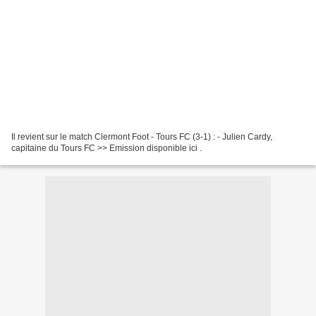
Il revient sur le match Clermont Foot - Tours FC (3-1) : - Julien Cardy,
capitaine du Tours FC >> Emission disponible ici .