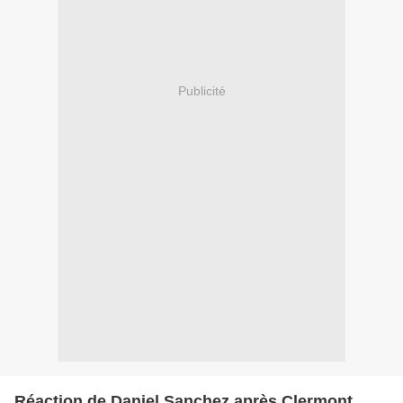
Publicité
Réaction de Daniel Sanchez après Clermont