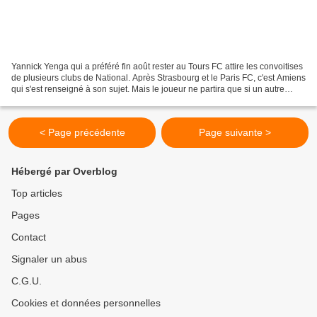
Yannick Yenga qui a préféré fin août rester au Tours FC attire les convoitises
de plusieurs clubs de National. Après Strasbourg et le Paris FC, c'est Amiens
qui s'est renseigné à son sujet. Mais le joueur ne partira que si un autre
attaquant arrive au...
< Page précédente
Page suivante >
Hébergé par Overblog
Top articles
Pages
Contact
Signaler un abus
C.G.U.
Cookies et données personnelles