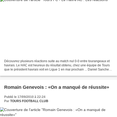
Découvrez plusieurs réactions suite au match nul 0-0 entre tourangeaux et
havrais. Le HAC est heureux du résultat obtenu, chez une équipe de Tours
que le président havrais voit en Ligue 1 en mai prochain ... Daniel Sanchez
(Entraîneur du Tours FC) : «...
Romain Genevois : «On a manqué de réussite»
Publié le 17/09/2010 à 22:24
Par
TOURS FOOTBALL CLUB