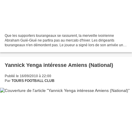
Que les supporters tourangeaux se rassurent, la merveille ivoirienne
Abraham Guié-Giué ne partira pas au mercato d'hiver. Les dirigeants
tourangeaux n'en démordent pas. Le joueur a signé lors de son arrivée un
contrat de trois saisons. Daniel Sanchez...
Yannick Yenga intéresse Amiens (National)
Publié le 16/09/2010 à 22:00
Par
TOURS FOOTBALL CLUB