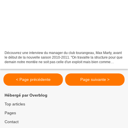
Découvrez une interview du manager du club tourangeau, Max Marty, avant
le début de la nouvelle saison 2010-2011. "On travaille la structure pour que
demain notre montée ne soit pas celle d'un exploit mais bien comme
quelque chose qui apparaisse aux yeux...
< Page précédente
Page suivante >
Hébergé par Overblog
Top articles
Pages
Contact