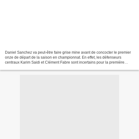
Daniel Sanchez va peut-être faire grise mine avant de concocter le premier
onze de départ de la saison en championnat. En effet, les défenseurs
centraux Karim Saidi et Clément Fabre sont incertains pour la première
journée et la réception de Sedan à la...