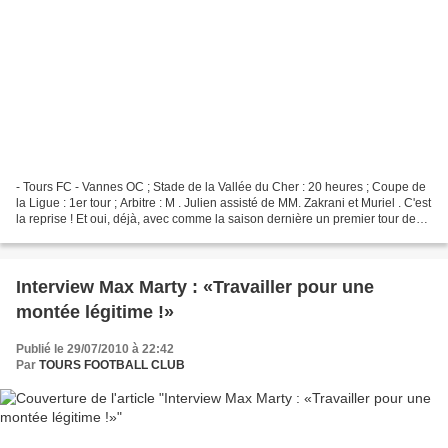
- Tours FC - Vannes OC ; Stade de la Vallée du Cher : 20 heures ; Coupe de
la Ligue : 1er tour ; Arbitre : M . Julien assisté de MM. Zakrani et Muriel . C'est
la reprise ! Et oui, déjà, avec comme la saison dernière un premier tour de
Coupe de la Ligue....
Interview Max Marty : «Travailler pour une
montée légitime !»
Publié le 29/07/2010 à 22:42
Par
TOURS FOOTBALL CLUB