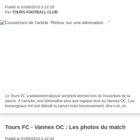
Publié le 02/08/2010 à 22:29
Par
TOURS FOOTBALL CLUB
Le Tours FC a totalement déjoué vendredi dernier lors de l'ouverture de la
saison. A l'arrivée, une élimination plus que logique face au Vannes OC. Les
tourangeaux ont mal débuté la saison mais heureusement, dira-t-on, ce
n'était entre guillemets qu'un...
Tours FC - Vannes OC : Les photos du match
Publié le 01/08/2010 à 22:42