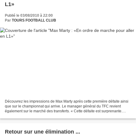
L1»
Publié le 03/08/2010 à 22:00
Par
TOURS FOOTBALL CLUB
Découvrez les impressions de Max Marty après cette première défaite ainsi
que sur le championnat qui arrive. Le manager général du TFC revient
également sur le marché des transferts. « Cette défaite est surprenante.
Maintenant, l'équipe est en gestation....
Retour sur une élimination ...