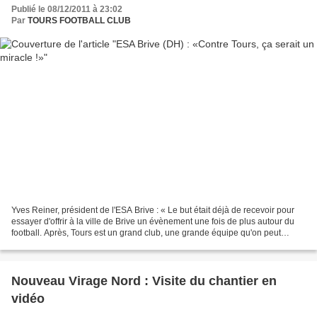
Publié le 08/12/2011 à 23:02
Par
TOURS FOOTBALL CLUB
Yves Reiner, président de l'ESA Brive : « Le but était déjà de recevoir pour
essayer d'offrir à la ville de Brive un évènement une fois de plus autour du
football. Après, Tours est un grand club, une grande équipe qu'on peut
considérer comme l'une des...
Nouveau Virage Nord : Visite du chantier en
vidéo