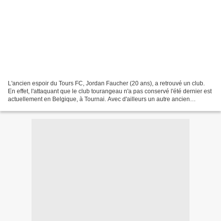
L'ancien espoir du Tours FC, Jordan Faucher (20 ans), a retrouvé un club.
En effet, l'attaquant que le club tourangeau n'a pas conservé l'été dernier est
actuellement en Belgique, à Tournai. Avec d'ailleurs un autre ancien
tourangeau, Philippe Liard (11...