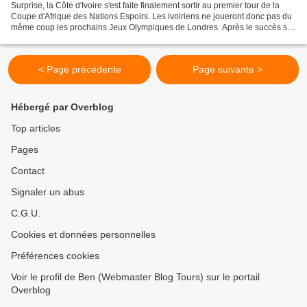
Surprise, la Côte d'Ivoire s'est faite finalement sortir au premier tour de la
Coupe d'Afrique des Nations Espoirs. Les ivoiriens ne joueront donc pas du
même coup les prochains Jeux Olympiques de Londres. Après le succès sur
l'Egytpe (1-0), les partenaires...
< Page précédente
Page suivante >
Hébergé par Overblog
Top articles
Pages
Contact
Signaler un abus
C.G.U.
Cookies et données personnelles
Préférences cookies
Voir le profil de Ben (Webmaster Blog Tours) sur le portail
Overblog