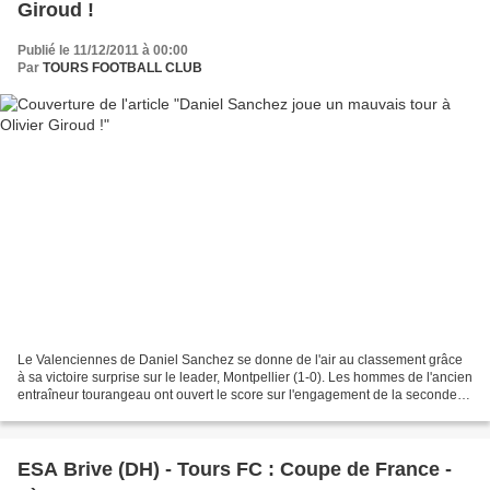
Giroud !
Publié le 11/12/2011 à 00:00
Par
TOURS FOOTBALL CLUB
Le Valenciennes de Daniel Sanchez se donne de l'air au classement grâce
à sa victoire surprise sur le leader, Montpellier (1-0). Les hommes de l'ancien
entraîneur tourangeau ont ouvert le score sur l'engagement de la seconde
période. Foued Kadir profitant...
ESA Brive (DH) - Tours FC : Coupe de France -