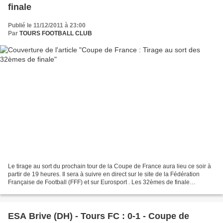
finale
Publié le 11/12/2011 à 23:00
Par
TOURS FOOTBALL CLUB
Le tirage au sort du prochain tour de la Coupe de France aura lieu ce soir à
partir de 19 heures. Il sera à suivre en direct sur le site de la Fédération
Française de Football (FFF) et sur Eurosport . Les 32èmes de finale
marquent l'entrée en lice des...
ESA Brive (DH) - Tours FC : 0-1 - Coupe de