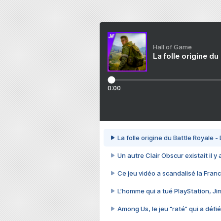
Hall of Game
La folle origine du
0:00
La folle origine du Battle Royale -
Un autre Clair Obscur existait il y
Ce jeu vidéo a scandalisé la Franc
L’homme qui a tué PlayStation, J
Among Us, le jeu “raté” qui a défié