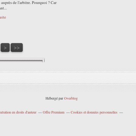
 auprès de l'arbitre. Pourquoi ? Car
nt...
suite
70
>
>>
Hébergé par
Overblog
ration en droits d'auteur
Offre Premium
Cookies et données personnelles