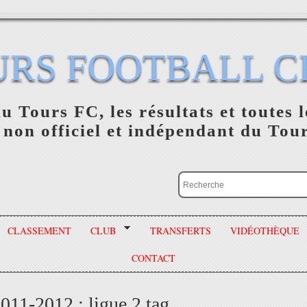
URS FOOTBALL C
du Tours FC, les résultats et toutes l
 non officiel et indépendant du Tou
CLASSEMENT
CLUB
TRANSFERTS
VIDÉOTHÈQUE
CONTACT
2011-2012 : ligue 2 tag