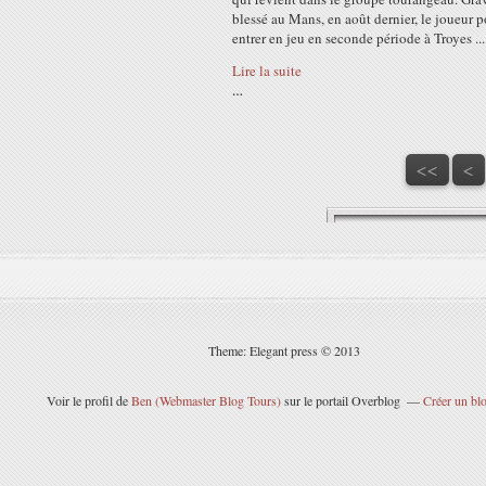
blessé au Mans, en août dernier, le joueur p
entrer en jeu en seconde période à Troyes ....
Lire la suite
…
<<
<
Theme: Elegant press © 2013
Voir le profil de
Ben (Webmaster Blog Tours)
sur le portail Overblog
Créer un blo