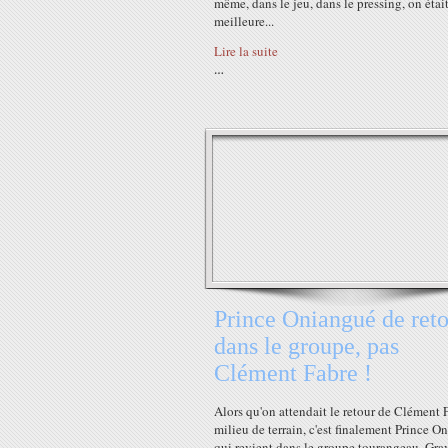
même, dans le jeu, dans le pressing, on était
meilleure...
Lire la suite
…
Prince Oniangué de ret
dans le groupe, pas
Clément Fabre !
Alors qu'on attendait le retour de Clément 
milieu de terrain, c'est finalement Prince O
qui revient dans le groupe tourangeau. Gr