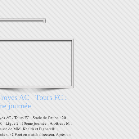
royes AC - Tours FC :
me journée
yes AC - Tours FC ; Stade de l'Aube : 20
0 ; Ligue 2 : 10ème journée ; Arbitres : M .
sisté de MM. Khaldi et Pignatelli ;
mis sur CFoot en match directeur. Après un