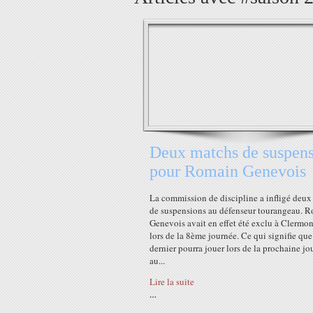
Deux matchs de suspen
pour Romain Genevois
La commission de discipline a infligé deux
de suspensions au défenseur tourangeau. 
Genevois avait en effet été exclu à Clermont
lors de la 8ème journée. Ce qui signifie que
dernier pourra jouer lors de la prochaine jo
au...
Lire la suite
…