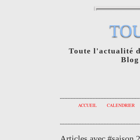
TO
Toute l'actualité 
Blog
ACCUEIL
CALENDRIER
Articles avec #saison 