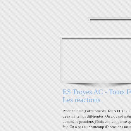
ES Troyes AC - Tours F
Les réactions
Peter Zeidler (Entraîneur du Tours FC) : « 
deux mi-temps différentes. On a quand mê
dominé la première, j'étais content par ce qu
fait. On a pas eu beaucoup d'occasions mai