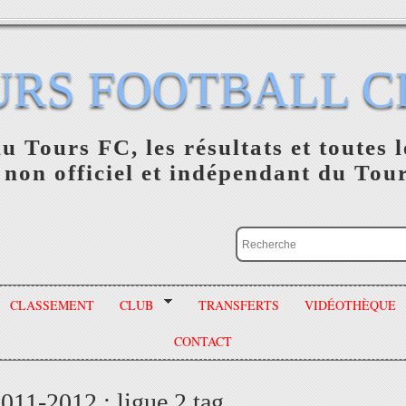
URS FOOTBALL C
du Tours FC, les résultats et toutes l
 non officiel et indépendant du Tou
CLASSEMENT
CLUB
TRANSFERTS
VIDÉOTHÈQUE
CONTACT
2011-2012 : ligue 2 tag