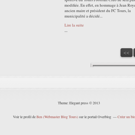
modifiée. En effet, en hommage à Jean Roye
ancien maire et président du FC Tours, la
municipalité a décidé...
Lire la suite
…
<<
Theme: Elegant press © 2013
Voir le profil de
Ben (Webmaster Blog Tours)
sur le portail Overblog
Créer un blo