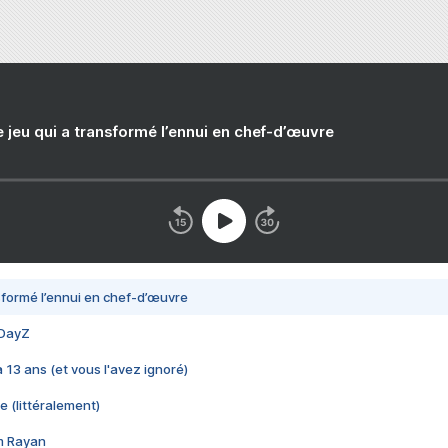
e jeu qui a transformé l’ennui en chef-d’œuvre
nsformé l’ennui en chef-d’œuvre
 DayZ
 a 13 ans (et vous l'avez ignoré)
e (littéralement)
im Rayan