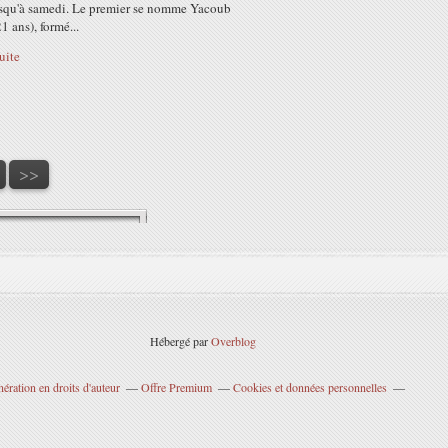
usqu'à samedi. Le premier se nomme Yacoub
1 ans), formé...
suite
>>
Hébergé par
Overblog
ration en droits d'auteur
Offre Premium
Cookies et données personnelles