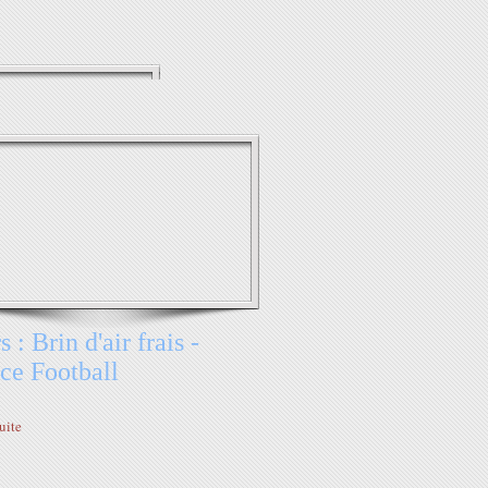
 : Brin d'air frais -
ce Football
suite