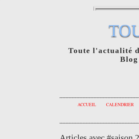
TO
Toute l'actualité 
Blog
ACCUEIL
CALENDRIER
Articles avec #saison 