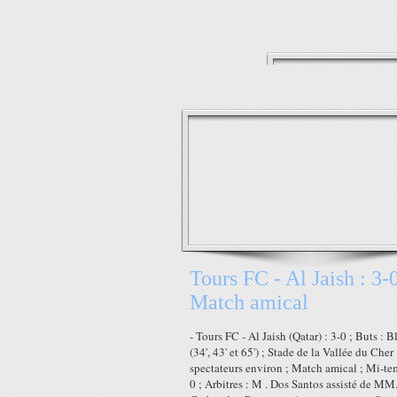
Tours FC - Al Jaish : 3-0
Match amical
- Tours FC - Al Jaish (Qatar) : 3-0 ; Buts : 
(34', 43' et 65') ; Stade de la Vallée du Cher
spectateurs environ ; Match amical ; Mi-tem
0 ; Arbitres : M . Dos Santos assisté de MM