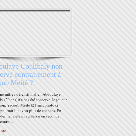
ulaye Coulibaly non
ervé contrairement à
ub Meité ?
eune milieu défensif malien Abdoulaye
y (20 ans) n'a pas été conservé, le joueur
ion, Yacoub Meité (21 ans, photo ci-
 pourrait lui avoir plus de chances. En
e dernier a été mis à l'essai en seconde
contre...
suite