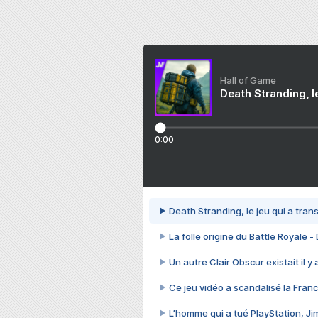
Hall of Game
Death Stranding, l
0:00
Death Stranding, le jeu qui a tra
La folle origine du Battle Royale -
Un autre Clair Obscur existait il y
Ce jeu vidéo a scandalisé la Franc
L’homme qui a tué PlayStation, J