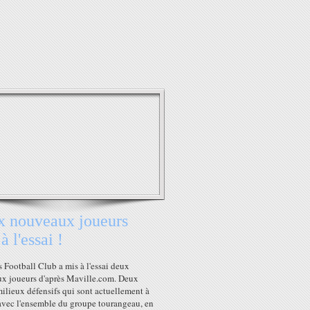
 nouveaux joueurs
à l'essai !
 Football Club a mis à l'essai deux
x joueurs d'après Maville.com. Deux
ilieux défensifs qui sont actuellement à
avec l'ensemble du groupe tourangeau, en