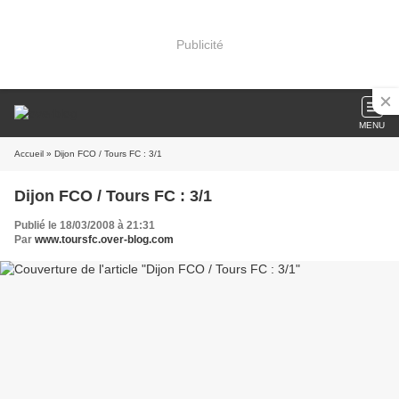
Publicité
MENU
Accueil
» Dijon FCO / Tours FC : 3/1
Dijon FCO / Tours FC : 3/1
Publié le 18/03/2008 à 21:31
Par
www.toursfc.over-blog.com