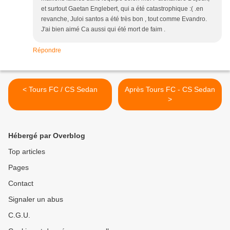
et surtout Gaetan Englebert, qui a été catastrophique :( .en
revanche, Juloi santos a été très bon , tout comme Evandro.
J'ai bien aimé Ca aussi qui été mort de faim .
Répondre
< Tours FC / CS Sedan
Après Tours FC - CS Sedan
>
Hébergé par Overblog
Top articles
Pages
Contact
Signaler un abus
C.G.U.