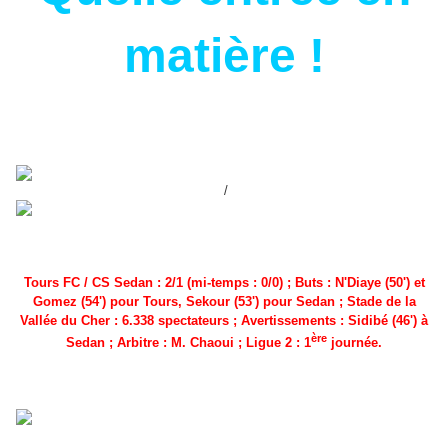
matière !
/
Tours FC / CS Sedan : 2/1 (mi-temps : 0/0) ; Buts : N'Diaye (50') et
Gomez (54') pour Tours, Sekour (53') pour Sedan ; Stade de la
Vallée du Cher : 6.338 spectateurs ; Avertissements : Sidibé (46') à
ère
Sedan ; Arbitre : M. Chaoui ; Ligue 2 : 1
journée.