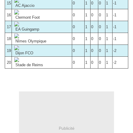
15
0
1
0
0
1
-1
AC Ajaccio
16
0
1
0
0
1
-1
Clermont Foot
17
0
1
0
0
1
-1
EA Guingamp
18
0
1
0
0
1
-1
Nîmes Olympique
19
0
1
0
0
1
-2
Dijon FCO
20
0
1
0
0
1
-2
Stade de Reims
Publicité