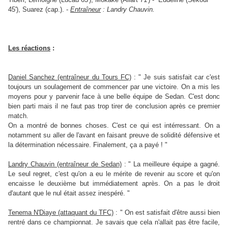
45'), Suarez (cap.). -
Entraîneur
: Landry Chauvin.
Les réactions
:
Daniel Sanchez (entraîneur du Tours FC)
: " Je suis satisfait car c'est
toujours un soulagement de commencer par une victoire. On a mis les
moyens pour y parvenir face à une belle équipe de Sedan. C'est donc
bien parti mais il ne faut pas trop tirer de conclusion après ce premier
match.
On a montré de bonnes choses. C'est ce qui est intérressant. On a
notamment su aller de l'avant en faisant preuve de solidité défensive et
la détermination nécessaire. Finalement, ça a payé ! "
Landry Chauvin (entraîneur de Sedan)
: " La meilleure équipe a gagné.
Le seul regret, c'est qu'on a eu le mérite de revenir au score et qu'on
encaisse le deuxième but immédiatement après. On a pas le droit
d'autant que le nul était assez inespéré. "
Tenema N'Diaye (attaquant du TFC)
: " On est satisfait d'être aussi bien
rentré dans ce championnat. Je savais que cela n'allait pas être facile,