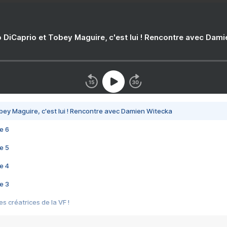
 DiCaprio et Tobey Maguire, c'est lui ! Rencontre avec Dam
bey Maguire, c'est lui ! Rencontre avec Damien Witecka
e 6
e 5
e 4
e 3
s créatrices de la VF !
e 2