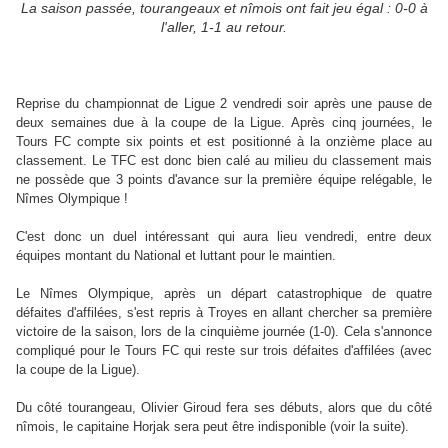
La saison passée, tourangeaux et nîmois ont fait jeu égal : 0-0 à
l'aller, 1-1 au retour.
Reprise du championnat de Ligue 2 vendredi soir après une pause de
deux semaines due à la coupe de la Ligue. Après cinq journées, le
Tours FC compte six points et est positionné à la onzième place au
classement. Le TFC est donc bien calé au milieu du classement mais
ne possède que 3 points d'avance sur la première équipe relégable, le
Nîmes Olympique !
C'est donc un duel intéressant qui aura lieu vendredi, entre deux
équipes montant du National et luttant pour le maintien.
Le Nîmes Olympique, après un départ catastrophique de quatre
défaites d'affilées, s'est repris à Troyes en allant chercher sa première
victoire de la saison, lors de la cinquième journée (1-0). Cela s'annonce
compliqué pour le Tours FC qui reste sur trois défaites d'affilées (avec
la coupe de la Ligue).
Du côté tourangeau, Olivier Giroud fera ses débuts, alors que du côté
nîmois, le capitaine Horjak sera peut être indisponible (voir la suite).