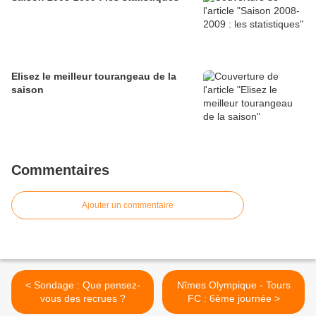
Elisez le meilleur tourangeau de la
saison
Commentaires
Ajouter un commentaire
< Sondage : Que pensez-
Nîmes Olympique - Tours
vous des recrues ?
FC : 6ème journée >