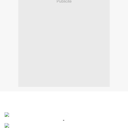
Publicité
-