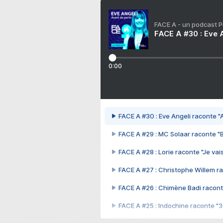
FACE A - un podcast 
FACE A #30 : Eve A
0:00
FACE A #30 : Eve Angeli raconte "A
FACE A #29 : MC Solaar raconte "
FACE A #28 : Lorie raconte "Je vais
FACE A #27 : Christophe Willem ra
FACE A #26 : Chimène Badi racont
FACE A #25 : Indochine raconte "