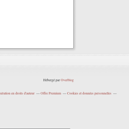
Hébergé par
Overblog
ration en droits d'auteur
Offre Premium
Cookies et données personnelles