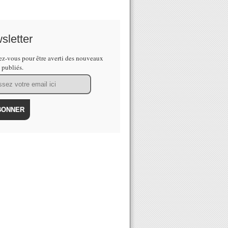
sletter
z-vous pour être averti des nouveaux
s publiés.