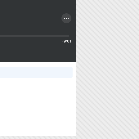
-9:01