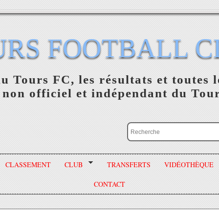
URS FOOTBALL C
du Tours FC, les résultats et toutes l
 non officiel et indépendant du Tou
CLASSEMENT
CLUB
TRANSFERTS
VIDÉOTHÈQUE
CONTACT