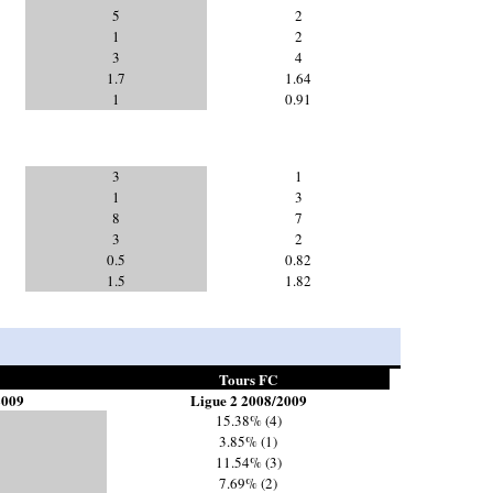
5
2
1
2
3
4
1.7
1.64
1
0.91
3
1
1
3
8
7
3
2
0.5
0.82
1.5
1.82
Tours FC
2009
Ligue 2 2008/2009
15.38% (4)
3.85% (1)
11.54% (3)
7.69% (2)