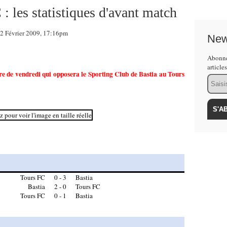
: les statistiques d'avant match
 Février 2009, 17:16pm
New
Abonne
article
ntre de vendredi qui opposera le Sporting Club de Bastia au Tours
Email
Tours FC
0 - 3
Bastia
Bastia
2 - 0
Tours FC
Tours FC
0 - 1
Bastia