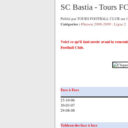
SC Bastia - Tours FC 
Publié par TOURS FOOTBALL CLUB sur 12
Catégories :
#Saison 2008-2009 : Ligue 2
Voici ce qu’il faut savoir avant la renco
Football Club.
Face à Face
23-10-06
30-03-07
29-08-08
Tableau des face à face