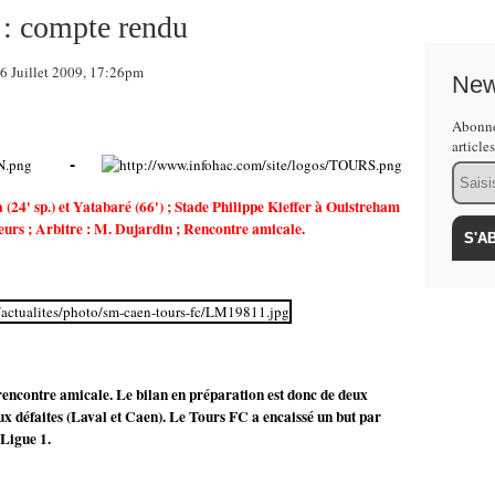
: compte rendu
Juillet 2009, 17:26pm
New
Abonne
article
-
Email
 (24' sp.) et Yatabaré (66') ; Stade Philippe Kieffer à Ouistreham
eurs ; Arbitre : M. Dujardin ;
Rencontre amicale
.
encontre amicale. Le bilan en préparation est donc de deux
ux défaites (Laval et Caen). Le Tours FC a encaissé un but par
Ligue 1.