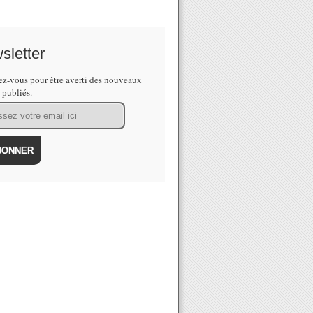
sletter
z-vous pour être averti des nouveaux
s publiés.