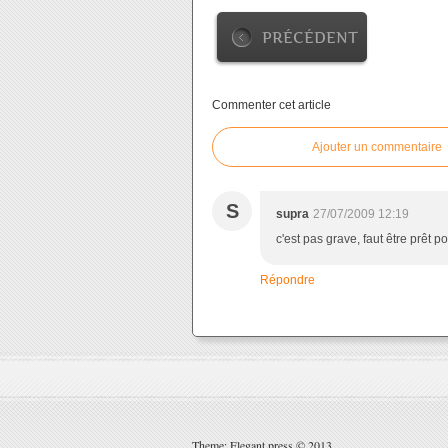
PRÉCÉDENT
Commenter cet article
Ajouter un commentaire
S
supra
27/07/2009 12:19
c'est pas grave, faut être prêt 
Répondre
Theme: Elegant press © 2013