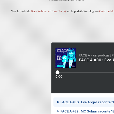
Voir le profil de
Ben (Webmaster Blog Tours)
sur le portail Overblog
Créer un blo
FACE A - un podcast 
FACE A #30 : Eve A
0:00
FACE A #30 : Eve Angeli raconte "A
FACE A #29 : MC Solaar raconte "