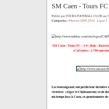
SM Caen - Tours FC 
Publié par TOURS FOOTBALL CLUB sur 26 
Catégories :
#Saison 2009-2010 : Ligue 2
SM Caen - Tours FC : 2-0 ; Buts : Bazorla
(Calvados) : 1.700 spectat
Les tourangeaux ont perdu leur dernière r
victoires (Alger et Châteauroux) et de de
mi-temps face à Caen, ex-pensionnaire de 