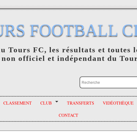
URS FOOTBALL C
du Tours FC, les résultats et toutes l
 non officiel et indépendant du Tou
CLASSEMENT
CLUB
TRANSFERTS
VIDÉOTHÈQUE
CONTACT