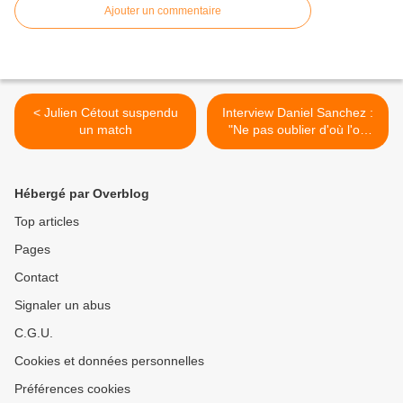
Ajouter un commentaire
< Julien Cétout suspendu
Interview Daniel Sanchez :
un match
"Ne pas oublier d'où l'on
vient !" >
Hébergé par Overblog
Top articles
Pages
Contact
Signaler un abus
C.G.U.
Cookies et données personnelles
Préférences cookies