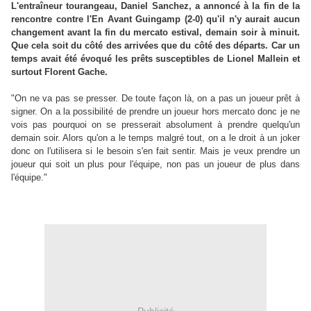
L'entraîneur tourangeau, Daniel Sanchez, a annoncé à la fin de la
rencontre contre l'En Avant Guingamp (2-0) qu'il n'y aurait aucun
changement avant la fin du mercato estival, demain soir à minuit.
Que cela soit du côté des arrivées que du côté des départs. Car un
temps avait été évoqué les prêts susceptibles de Lionel Mallein et
surtout Florent Gache.
"On ne va pas se presser. De toute façon là, on a pas un joueur prêt à
signer. On a la possibilité de prendre un joueur hors mercato donc je ne
vois pas pourquoi on se presserait absolument à prendre quelqu'un
demain soir. Alors qu'on a le temps malgré tout, on a le droit à un joker
donc on l'utilisera si le besoin s'en fait sentir. Mais je veux prendre un
joueur qui soit un plus pour l'équipe, non pas un joueur de plus dans
l'équipe."
Publicité