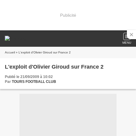
Publicité
MENU
Accueil
» L'exploit d'Olivier Giroud sur France 2
L'exploit d'Olivier Giroud sur France 2
Publié le 21/09/2009 à 10:02
Par
TOURS FOOTBALL CLUB