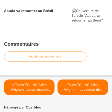
Abuda va retourner au Brésil
Commentaires
Ajouter un commentaire
< Tours FC - AC Arles
Tours FC - AC Arles
Avignon : Long résumé
Avignon : Les notes des
vidéo
joueurs >
Hébergé par Overblog