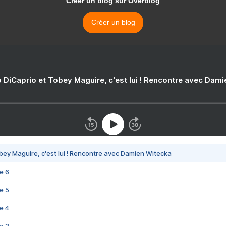
Créer un blog sur Overblog
Créer un blog
 DiCaprio et Tobey Maguire, c'est lui ! Rencontre avec Dam
bey Maguire, c'est lui ! Rencontre avec Damien Witecka
e 6
e 5
e 4