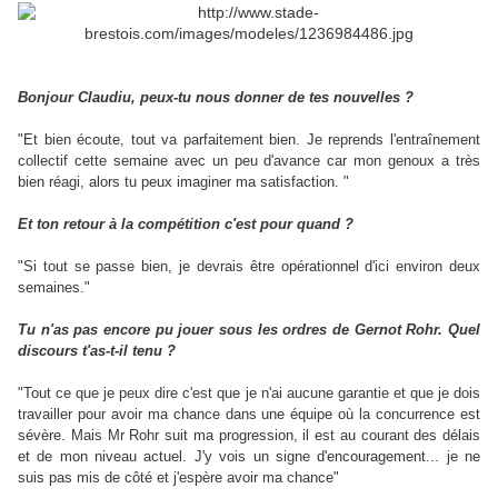
Bonjour Claudiu, peux-tu nous donner de tes nouvelles ?
"Et bien écoute, tout va parfaitement bien. Je reprends l'entraînement
collectif cette semaine avec un peu d'avance car mon genoux a très
bien réagi, alors tu peux imaginer ma satisfaction. "
Et ton retour à la compétition c'est pour quand ?
"Si tout se passe bien, je devrais être opérationnel d'ici environ deux
semaines."
Tu n'as pas encore pu jouer sous les ordres de Gernot Rohr. Quel
discours t'as-t-il tenu ?
"Tout ce que je peux dire c'est que je n'ai aucune garantie et que je dois
travailler pour avoir ma chance dans une équipe où la concurrence est
sévère. Mais Mr Rohr suit ma progression, il est au courant des délais
et de mon niveau actuel. J'y vois un signe d'encouragement... je ne
suis pas mis de côté et j'espère avoir ma chance"