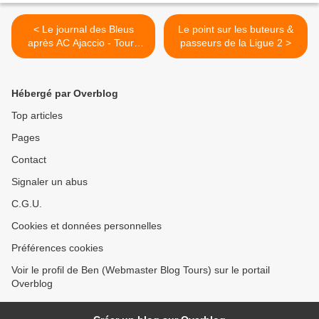
< Le journal des Bleus
Le point sur les buteurs &
après AC Ajaccio - Tours
passeurs de la Ligue 2 >
FC
Hébergé par Overblog
Top articles
Pages
Contact
Signaler un abus
C.G.U.
Cookies et données personnelles
Préférences cookies
Voir le profil de Ben (Webmaster Blog Tours) sur le portail
Overblog