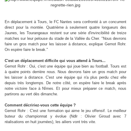
En déplacement à Tours, le FC Nantes sera confronté à un concurrent
direct pour la montée. Quatrième à seulement quatre longueurs des
Jaunes, les Tourangeaux restent sur une série d'invincibilité de treize
matches sur leur pelouse du stade de la Vallée du Cher. "Nous devrons
faire un gros match pour les laisser à distance, explique Gernot Rohr.
On espère faire le break."
C'est un déplacement difficile qui vous attend à Tours...
Gernot Rohr :
Oui, c'est une équipe qui joue bien au football. Tours est
à quatre points derrière nous. Nous devrons faire un gros match pour
les laisser à distance. C'est une équipe qui n'a plus perdu chez elle
depuis très longtemps. De notre côté, on espère faire le break après
notre victoire face à Nîmes. Et pour mieux préparer ce match, nous
partirons au vert dès dimanche.
Comment décririez-vous cette équipe ?
Gernot Rohr :
C'est une formation qui aime le jeu offensif. Le meilleur
buteur du championnat y évolue (Ndlr : Olivier Giroud avec 7
réalisations en huit journées), les ailiers vont très vite.