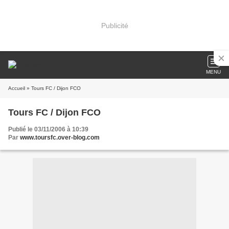
Publicité
MENU
Accueil
» Tours FC / Dijon FCO
Tours FC / Dijon FCO
Publié le 03/11/2006 à 10:39
Par
www.toursfc.over-blog.com