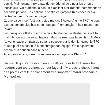
donné. Maintenant, il n'y a pas de remède miracle pour les erreurs
individuels. On a affiché là-bas un excellent état d'esprit, notamment en
seconde période. Je continue à sentir les garçons très concernés à
l'entraînement. Ca va finir payer...
Et une saison, ce n'est pas treize matchs ! Aujourd'hui, le TFC ne peut
pas descendre plus bas et doit stopper l'hemorragie. Il faut repartir de
l'avant.
Les quelques sifflets que l'on a pu entendre contre Bastia nous ont fait
mal. Ok, on est passé au travers. Mais ce n'est pas la solution. A Metz,
j'ai vu le leader en train de se faire secouer par le dernier qu'est le TFC,
et son public a continué à encourager son équipe. On a également
besoin d'un soutien sans relâche.
Alors, supporters, venez nombreux encourager vos Bleus ! "
Un match qui s'annonce bien sur difficile pour le TFC mais les
joueurs vont tou donner, de tout façon,il n'y a pas le choix, il faut
des points vant le déplacement très important mardi prochain à
Montpellier.