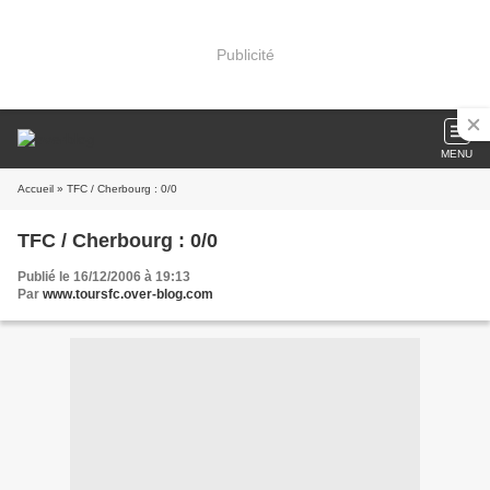
Publicité
MENU
Accueil
» TFC / Cherbourg : 0/0
TFC / Cherbourg : 0/0
Publié le 16/12/2006 à 19:13
Par
www.toursfc.over-blog.com