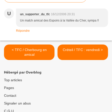
U
un_supporter_du_tfc
16/12/2006 20:31
Un match amical des Espoirs à la Vallée du Cher, sympa !!
Répondre
< TFC / Cherbourg en
Créteil / TFC : vendredi >
amical
Hébergé par Overblog
Top articles
Pages
Contact
Signaler un abus
C.G.U.