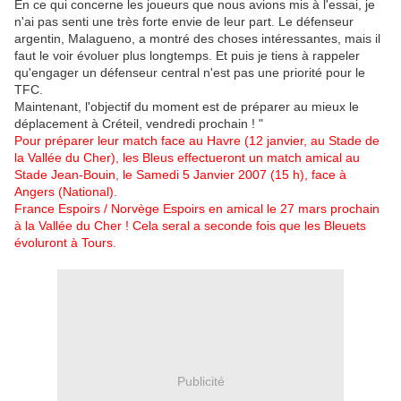
En ce qui concerne les joueurs que nous avions mis à l'essai, je
n'ai pas senti une très forte envie de leur part. Le défenseur
argentin, Malagueno, a montré des choses intéressantes, mais il
faut le voir évoluer plus longtemps. Et puis je tiens à rappeler
qu'engager un défenseur central n'est pas une priorité pour le
TFC.
Maintenant, l'objectif du moment est de préparer au mieux le
déplacement à Créteil, vendredi prochain ! "
Pour préparer leur match face au Havre (12 janvier, au Stade de
la Vallée du Cher), les Bleus effectueront un match amical au
Stade Jean-Bouin, le Samedi 5 Janvier 2007 (15 h), face à
Angers (National).
France Espoirs / Norvège Espoirs en amical le 27 mars prochain
à la Vallée du Cher ! Cela seral a seconde fois que les Bleuets
évoluront à Tours.
Publicité