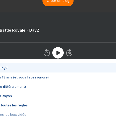
Créer un blog
 Battle Royale - DayZ
 DayZ
 a 13 ans (et vous l'avez ignoré)
e (littéralement)
im Rayan
 toutes les règles
s les jeux vidéo