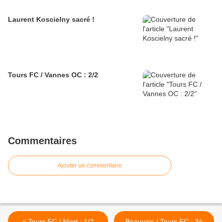
Laurent Koscielny sacré !
Tours FC / Vannes OC : 2/2
Commentaires
Ajouter un commentaire
< Tours FC / Niort : 1/2
Beauvais / Tours FC : 3è