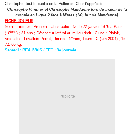
Christophe, tout le public de la Vallée du Cher t’apprécié.
Christophe Himmer et Christophe Mandanne lors du match de la
montée en Ligue 2 face à Nimes (1/0, but de Mandanne).
FICHE JOUEUR
:
Nom : Himmer ; Prénom : Christophe ; Né le 22 janvier 1976 à Paris
ème
(10
) ; 31 ans ; Défenseur latéral ou milieu droit ; Clubs : Plaisir,
Versailles, Levallois-Perret, Rennes, Nîmes, Tours FC (juin 2004) ; 1m
72, 66 kg.
Samedi : BEAUVAIS / TFC : 3è journée.
Publicité