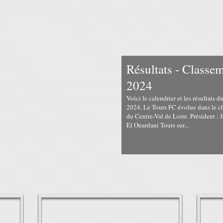
Résultats - Classe
2024
Voici le calendrier et les résultats
2024. Le Tours FC évolue dans le c
du Centre-Val de Loire. Président : 
El Ouardani Tours sur...