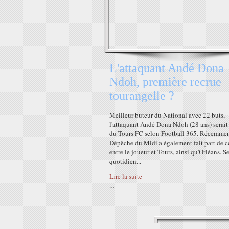
L'attaquant Andé Dona
Ndoh, première recrue
tourangelle ?
Meilleur buteur du National avec 22 buts,
l'attaquant Andé Dona Ndoh (28 ans) serait
du Tours FC selon Football 365. Récemmen
Dépêche du Midi a également fait part de c
entre le joueur et Tours, ainsi qu'Orléans. S
quotidien...
Lire la suite
…