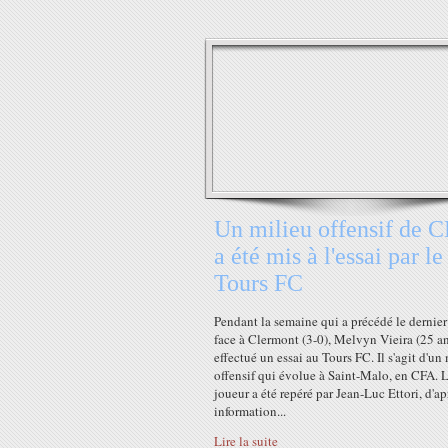
Un milieu offensif de 
a été mis à l'essai par le
Tours FC
Pendant la semaine qui a précédé le dernie
face à Clermont (3-0), Melvyn Vieira (25 an
effectué un essai au Tours FC. Il s'agit d'un
offensif qui évolue à Saint-Malo, en CFA. 
joueur a été repéré par Jean-Luc Ettori, d'a
information...
Lire la suite