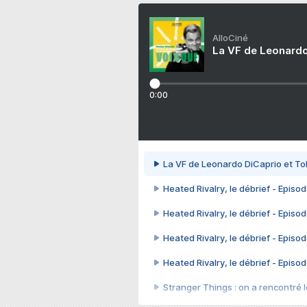
AlloCiné
La VF de Leonardo
0:00
La VF de Leonardo DiCaprio et To
Heated Rivalry, le débrief - Episod
Heated Rivalry, le débrief - Episod
Heated Rivalry, le débrief - Episod
Heated Rivalry, le débrief - Episod
Stranger Things : on a rencontré le