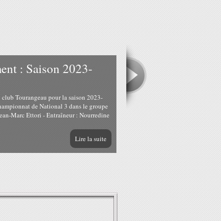
ment : Saison 2023-
 du club Tourangeau pour la saison 2023-
hampionnat de National 3 dans le groupe
Jean-Marc Ettori - Entraîneur : Nourredine
Lire la suite