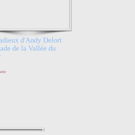
adieux d'Andy Delort
tade de la Vallée du
r
suite