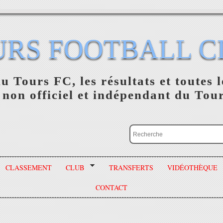
URS FOOTBALL C
du Tours FC, les résultats et toutes l
 non officiel et indépendant du Tou
CLASSEMENT
CLUB
TRANSFERTS
VIDÉOTHÈQUE
CONTACT