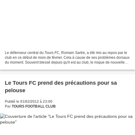
Le défenseur central du Tours FC, Romain Sartre, a été mis au repos par le
club en ce début de mois de février. Cela à cause de ses problèmes dorsaux
du moment. Souvent blessé depuis qu'il est au club, le risque de nouvelle
rechute souhaite être évité....
Le Tours FC prend des précautions pour sa
pelouse
Publié le 01/02/2012 à 23:00
Par
TOURS FOOTBALL CLUB