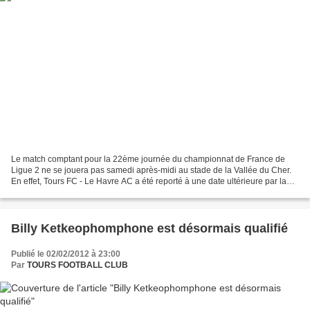
Le match comptant pour la 22ème journée du championnat de France de
Ligue 2 ne se jouera pas samedi après-midi au stade de la Vallée du Cher.
En effet, Tours FC - Le Havre AC a été reporté à une date ultérieure par la
Commission des Compétitions de la...
Billy Ketkeophomphone est désormais qualifié
Publié le 02/02/2012 à 23:00
Par
TOURS FOOTBALL CLUB