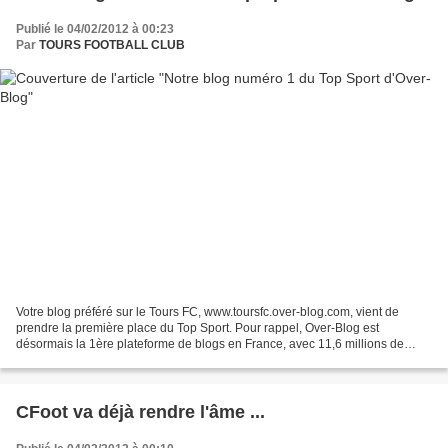
Publié le 04/02/2012 à 00:23
Par
TOURS FOOTBALL CLUB
Votre blog préféré sur le Tours FC, www.toursfc.over-blog.com, vient de
prendre la première place du Top Sport. Pour rappel, Over-Blog est
désormais la 1ère plateforme de blogs en France, avec 11,6 millions de
visiteurs uniques par mois, élu aussi "Meilleur...
CFoot va déjà rendre l'âme ...