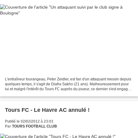
L'entraîneur tourangeau, Peter Zeidler, est fan d'un attaquant messin depuis
quelques temps, il s'agit de Diafra Sakho (21 ans). Malheureusement pour
lui et malgré l'intérêt du Tours FC auprès du joueur, ce dernier s'est engagé
lors du dernier jour du...
Tours FC - Le Havre AC annulé !
Publié le 02/02/2012 à 23:01
Par
TOURS FOOTBALL CLUB