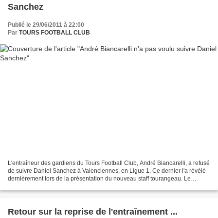
Sanchez
Publié le 29/06/2011 à 22:00
Par
TOURS FOOTBALL CLUB
L'entraîneur des gardiens du Tours Football Club, André Biancarelli, a refusé
de suivre Daniel Sanchez à Valenciennes, en Ligue 1. Ce dernier l'a révélé
dernièrement lors de la présentation du nouveau staff tourangeau. Le
gardien de VA, Nicolas Penneteau,...
Retour sur la reprise de l'entraînement ...