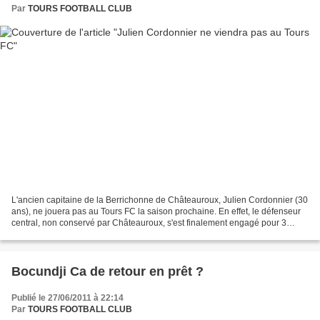
Par
TOURS FOOTBALL CLUB
L'ancien capitaine de la Berrichonne de Châteauroux, Julien Cordonnier (30
ans), ne jouera pas au Tours FC la saison prochaine. En effet, le défenseur
central, non conservé par Châteauroux, s'est finalement engagé pour 3
saisons avec Orléans (National)....
Bocundji Ca de retour en prêt ?
Publié le 27/06/2011 à 22:14
Par
TOURS FOOTBALL CLUB