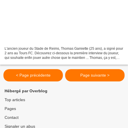
L'ancien joueur du Stade de Reims, Thomas Gamiette (25 ans), a signé pour
2 ans au Tours FC. Découvrez ci-dessous la première interview du joueur,
qui souhaite enfin jouer autre chose que le maintien ... Thomas, ça y est,
vous êtes un joueur du Tours...
< Page précédente
Page suivante >
Hébergé par Overblog
Top articles
Pages
Contact
Signaler un abus