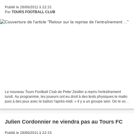
Publié le 28/06/2011 à 22:31
Par
TOURS FOOTBALL CLUB
Le nouveau Tours Football Club de Peter Zeidler a repris l'entraînement
lundi. Au programme, les joueurs ont eu droit à des tests physiques le matin
puis à des jeux avec le ballon l'après-midi. « Il y a un groupe sein. On le voit
tout de suite. Et il...
Julien Cordonnier ne viendra pas au Tours FC
Publié le 28/06/2011 à 22:15