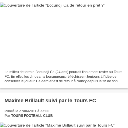
Le milieu de terrain Bocundji Ca (24 ans) pourrait finalement rester au Tours
FC. En effet, les dirigeants tourangeaux réfléchissent toujours à l'idée de
conserver le joueur. Ce dernier est de retour à Nancy depuis la fin de son
prêt mais le club de Ligue...
Maxime Brillault suivi par le Tours FC
Publié le 27/06/2011 à 22:00
Par
TOURS FOOTBALL CLUB