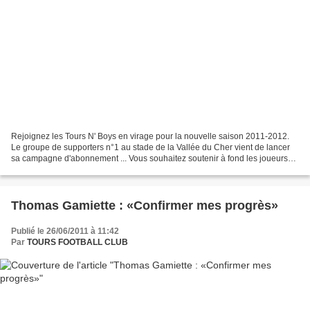
Rejoignez les Tours N' Boys en virage pour la nouvelle saison 2011-2012.
Le groupe de supporters n°1 au stade de la Vallée du Cher vient de lancer
sa campagne d'abonnement ... Vous souhaitez soutenir à fond les joueurs
tourangeaux lors de la nouvelle...
Thomas Gamiette : «Confirmer mes progrès»
Publié le 26/06/2011 à 11:42
Par
TOURS FOOTBALL CLUB