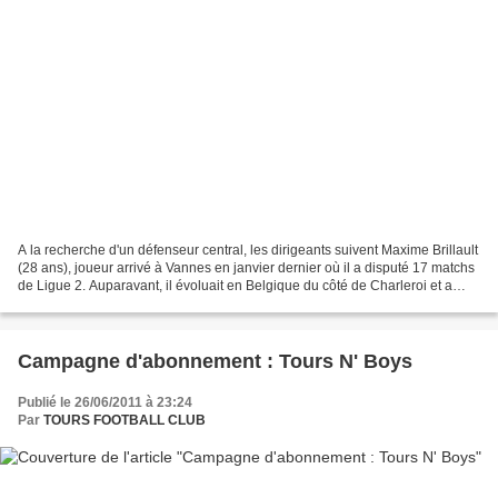
A la recherche d'un défenseur central, les dirigeants suivent Maxime Brillault
(28 ans), joueur arrivé à Vannes en janvier dernier où il a disputé 17 matchs
de Ligue 2. Auparavant, il évoluait en Belgique du côté de Charleroi et a
également déjà évolué...
Campagne d'abonnement : Tours N' Boys
Publié le 26/06/2011 à 23:24
Par
TOURS FOOTBALL CLUB