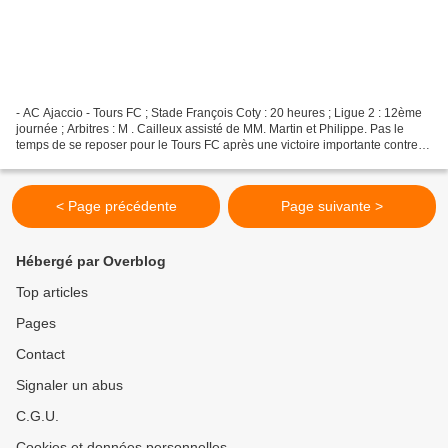
- AC Ajaccio - Tours FC ; Stade François Coty : 20 heures ; Ligue 2 : 12ème
journée ; Arbitres : M . Cailleux assisté de MM. Martin et Philippe. Pas le
temps de se reposer pour le Tours FC après une victoire importante contre
Reims. Nouveau déplacement,...
< Page précédente
Page suivante >
Hébergé par Overblog
Top articles
Pages
Contact
Signaler un abus
C.G.U.
Cookies et données personnelles