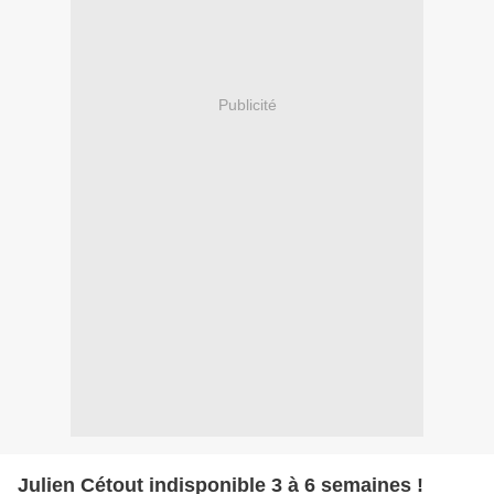
Publicité
Julien Cétout indisponible 3 à 6 semaines !