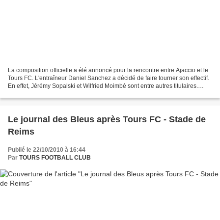
La composition officielle a été annoncé pour la rencontre entre Ajaccio et le
Tours FC. L'entraîneur Daniel Sanchez a décidé de faire tourner son effectif.
En effet, Jérémy Sopalski et Wilfried Moimbé sont entre autres titulaires.
L'équipe de départ :...
Le journal des Bleus après Tours FC - Stade de
Reims
Publié le 22/10/2010 à 16:44
Par
TOURS FOOTBALL CLUB