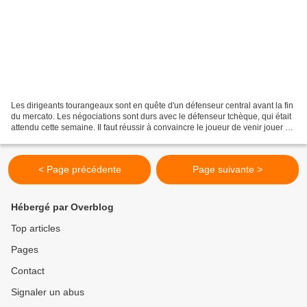
Les dirigeants tourangeaux sont en quête d'un défenseur central avant la fin
du mercato. Les négociations sont durs avec le défenseur tchèque, qui était
attendu cette semaine. Il faut réussir à convaincre le joueur de venir jouer en
Ligue 2. Alors le...
< Page précédente
Page suivante >
Hébergé par Overblog
Top articles
Pages
Contact
Signaler un abus