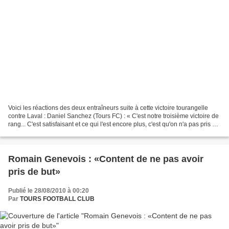
Voici les réactions des deux entraîneurs suite à cette victoire tourangelle
contre Laval : Daniel Sanchez (Tours FC) : « C'est notre troisième victoire de
rang... C'est satisfaisant et ce qui l'est encore plus, c'est qu'on n'a pas pris de
but pour la...
Romain Genevois : «Content de ne pas avoir
pris de but»
Publié le 28/08/2010 à 00:20
Par
TOURS FOOTBALL CLUB