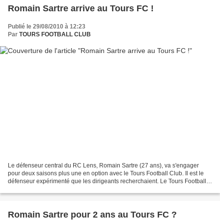
Romain Sartre arrive au Tours FC !
Publié le 29/08/2010 à 12:23
Par
TOURS FOOTBALL CLUB
Le défenseur central du RC Lens, Romain Sartre (27 ans), va s'engager
pour deux saisons plus une en option avec le Tours Football Club. Il est le
défenseur expérimenté que les dirigeants recherchaient. Le Tours Football
Club va officialiser demain l'arrivée...
Romain Sartre pour 2 ans au Tours FC ?