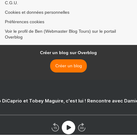
C.G.U.
Cookies et données personnelles
Préférences cookies
Voir le profil de Ben (Webmaster Blog Tours) sur le portail
Overblog
Créer un blog sur Overblog
Créer un blog
 DiCaprio et Tobey Maguire, c'est lui ! Rencontre avec Dam