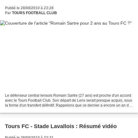
Publié le 28/08/2010 à 23:28
Par
TOURS FOOTBALL CLUB
Le défenseur central lensois Romain Sartre (27 ans) est proche d'un accord
avec le Tours Football Club. Son départ de Lens serait presque acquis, sous
la forme d'un transfert définitif. Rappelons que ce dernier a encore un an de
contrat avec le RCL. Cette...
Tours FC - Stade Lavallois : Résumé vidéo
Publié le 28/08/2010 à 23:21