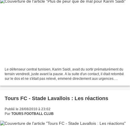
Le défenseur central tunisien, Karim Saidi, avait du sortir prématurément du
terrain vendredi, juste avant la pause. A la suite d'un contact, il était retombé
sur le dos et ne s'était pas relevé, emmené directement aux urgences.
Finalement, tout va bien...
Tours FC - Stade Lavallois : Les réactions
Publié le 28/08/2010 à 23:02
Par
TOURS FOOTBALL CLUB