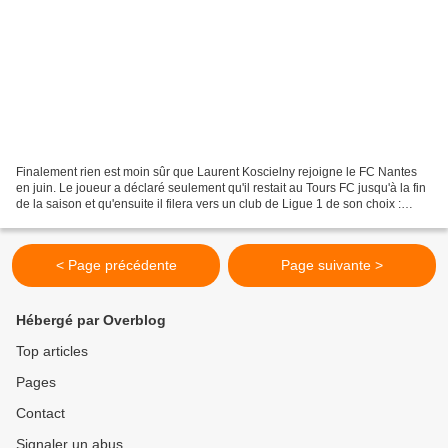
Finalement rien est moin sûr que Laurent Koscielny rejoigne le FC Nantes
en juin. Le joueur a déclaré seulement qu'il restait au Tours FC jusqu'à la fin
de la saison et qu'ensuite il filera vers un club de Ligue 1 de son choix :
Nantes, Toulouse ou un...
< Page précédente
Page suivante >
Hébergé par Overblog
Top articles
Pages
Contact
Signaler un abus