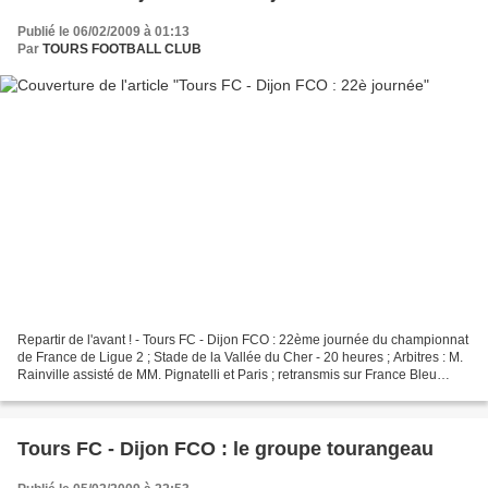
Publié le 06/02/2009 à 01:13
Par
TOURS FOOTBALL CLUB
Repartir de l'avant ! - Tours FC - Dijon FCO : 22ème journée du championnat
de France de Ligue 2 ; Stade de la Vallée du Cher - 20 heures ; Arbitres : M.
Rainville assisté de MM. Pignatelli et Paris ; retransmis sur France Bleu
Touraine. Le Tours FC se...
Tours FC - Dijon FCO : le groupe tourangeau