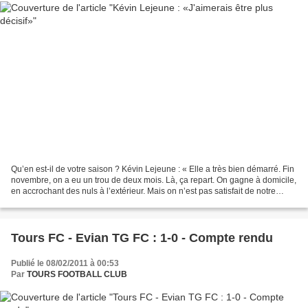
Qu’en est-il de votre saison ? Kévin Lejeune : « Elle a très bien démarré. Fin
novembre, on a eu un trou de deux mois. Là, ça repart. On gagne à domicile,
en accrochant des nuls à l’extérieur. Mais on n’est pas satisfait de notre
rendement. » Il n’empêche...
Tours FC - Evian TG FC : 1-0 - Compte rendu
Publié le 08/02/2011 à 00:53
Par
TOURS FOOTBALL CLUB