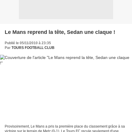
Le Mans reprend la tête, Sedan une claque !
Publié le 05/11/2010 à 23:35
Par
TOURS FOOTBALL CLUB
Provisoirement, Le Mans a pris la première place du classement grâce à sa
victoire sur le terrain de Metz (0-1). Le Tours FC recule seulement d'une