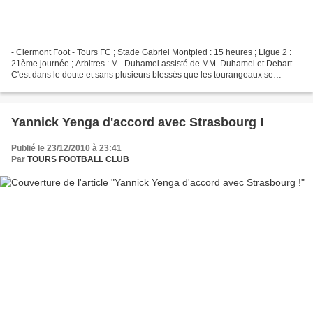
- Clermont Foot - Tours FC ; Stade Gabriel Montpied : 15 heures ; Ligue 2 :
21ème journée ; Arbitres : M . Duhamel assisté de MM. Duhamel et Debart.
C'est dans le doute et sans plusieurs blessés que les tourangeaux se
déplacent cette après-midi à Clermont....
Yannick Yenga d'accord avec Strasbourg !
Publié le 23/12/2010 à 23:41
Par
TOURS FOOTBALL CLUB