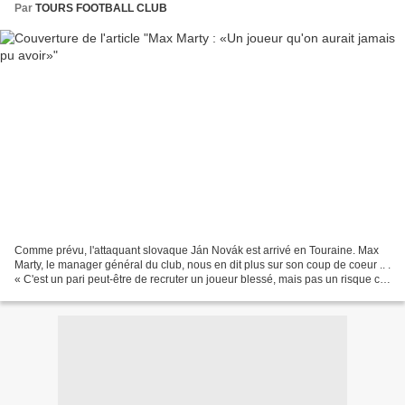
Par
TOURS FOOTBALL CLUB
Comme prévu, l'attaquant slovaque Ján Novák est arrivé en Touraine. Max
Marty, le manager général du club, nous en dit plus sur son coup de coeur .. .
« C'est un pari peut-être de recruter un joueur blessé, mais pas un risque car
j'ai énormément confiance...