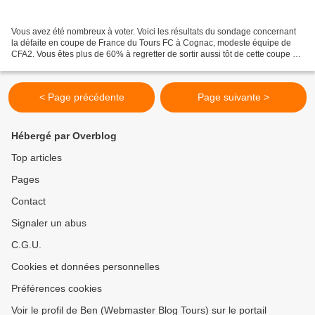
Vous avez été nombreux à voter. Voici les résultats du sondage concernant
la défaite en coupe de France du Tours FC à Cognac, modeste équipe de
CFA2. Vous êtes plus de 60% à regretter de sortir aussi tôt de cette coupe de
France ... De notre côté, nous...
< Page précédente
Page suivante >
Hébergé par Overblog
Top articles
Pages
Contact
Signaler un abus
C.G.U.
Cookies et données personnelles
Préférences cookies
Voir le profil de Ben (Webmaster Blog Tours) sur le portail