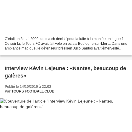
C'était un 8 mai 2009, un match décisif pour la lutte à la montée en Ligue 1.
Ce soir là, le Tours FC avait fait volé en éclats Boulogne-sur-Mer ... Dans une
ambiance magique, le défenseur brésilien Julio Santos avait émerveillé
toute la Vallée du Cher...
Interview Kévin Lejeune : «Nantes, beaucoup de
galères»
Publié le 14/10/2010 à 22:02
Par
TOURS FOOTBALL CLUB