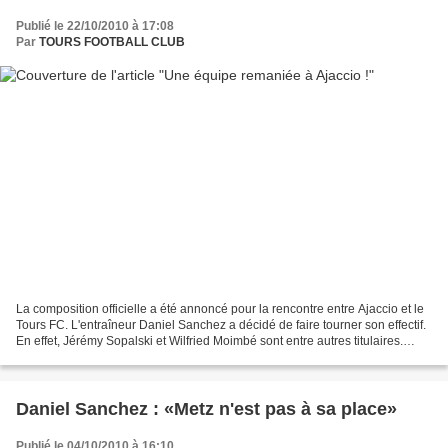
Publié le 22/10/2010 à 17:08
Par
TOURS FOOTBALL CLUB
La composition officielle a été annoncé pour la rencontre entre Ajaccio et le
Tours FC. L'entraîneur Daniel Sanchez a décidé de faire tourner son effectif.
En effet, Jérémy Sopalski et Wilfried Moimbé sont entre autres titulaires.
L'équipe de départ :...
Daniel Sanchez : «Metz n'est pas à sa place»
Publié le 04/10/2010 à 16:10