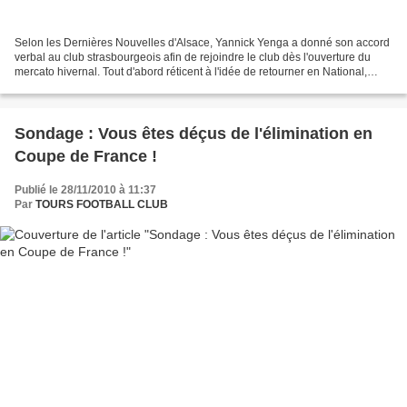
Selon les Dernières Nouvelles d'Alsace, Yannick Yenga a donné son accord
verbal au club strasbourgeois afin de rejoindre le club dès l'ouverture du
mercato hivernal. Tout d'abord réticent à l'idée de retourner en National,
l'attaquant tourangeau en mal...
Sondage : Vous êtes déçus de l'élimination en
Coupe de France !
Publié le 28/11/2010 à 11:37
Par
TOURS FOOTBALL CLUB