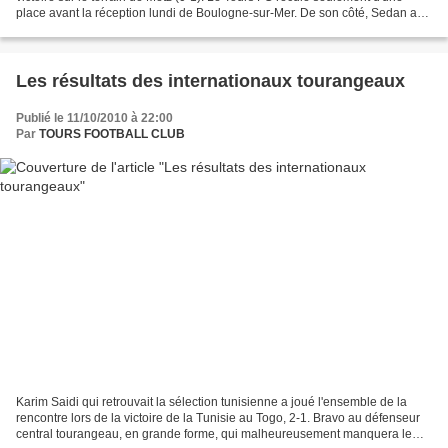
place avant la réception lundi de Boulogne-sur-Mer. De son côté, Sedan a
pris une grosse claque sur la...
Les résultats des internationaux tourangeaux
Publié le 11/10/2010 à 22:00
Par
TOURS FOOTBALL CLUB
Karim Saidi qui retrouvait la sélection tunisienne a joué l'ensemble de la
rencontre lors de la victoire de la Tunisie au Togo, 2-1. Bravo au défenseur
central tourangeau, en grande forme, qui malheureusement manquera le