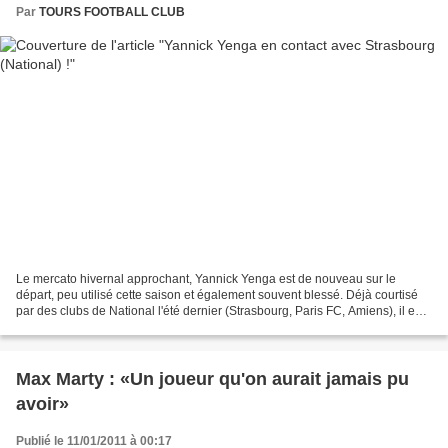
Par
TOURS FOOTBALL CLUB
Le mercato hivernal approchant, Yannick Yenga est de nouveau sur le
départ, peu utilisé cette saison et également souvent blessé. Déjà courtisé
par des clubs de National l'été dernier (Strasbourg, Paris FC, Amiens), il est
actuellement en contact avancé...
Max Marty : «Un joueur qu'on aurait jamais pu
avoir»
Publié le 11/01/2011 à 00:17