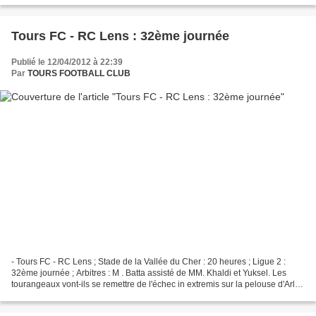
Tours FC - RC Lens : 32ème journée
Publié le 12/04/2012 à 22:39
Par
TOURS FOOTBALL CLUB
- Tours FC - RC Lens ; Stade de la Vallée du Cher : 20 heures ; Ligue 2 :
32ème journée ; Arbitres : M . Batta assisté de MM. Khaldi et Yuksel. Les
tourangeaux vont-ils se remettre de l'échec in extremis sur la pelouse d'Arles
Avignon ? A voir contre...