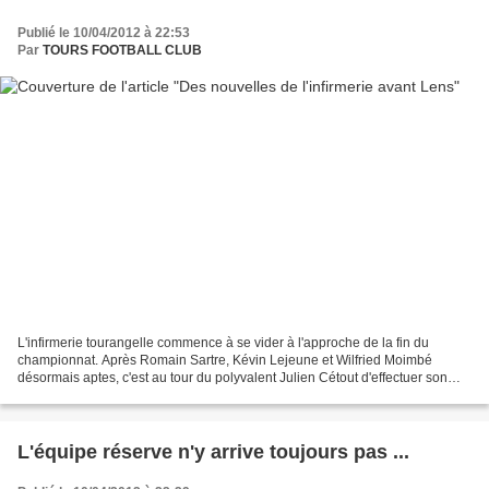
Publié le 10/04/2012 à 22:53
Par
TOURS FOOTBALL CLUB
L'infirmerie tourangelle commence à se vider à l'approche de la fin du
championnat. Après Romain Sartre, Kévin Lejeune et Wilfried Moimbé
désormais aptes, c'est au tour du polyvalent Julien Cétout d'effectuer son
retour. Le joueur ne souffre plus de l'adducteur,...
L'équipe réserve n'y arrive toujours pas ...