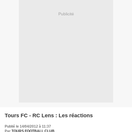
Publicité
Tours FC - RC Lens : Les réactions
Publié le 14/04/2012 à 11:37
Par
TOURS FOOTBALL CLUB