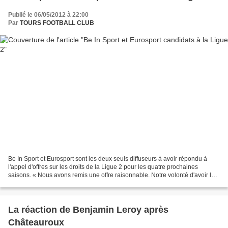
Publié le 06/05/2012 à 22:00
Par
TOURS FOOTBALL CLUB
Be In Sport et Eurosport sont les deux seuls diffuseurs à avoir répondu à
l'appel d'offres sur les droits de la Ligue 2 pour les quatre prochaines
saisons. « Nous avons remis une offre raisonnable. Notre volonté d'avoir la
Ligue 2 est dans le droit fil...
La réaction de Benjamin Leroy après
Châteauroux