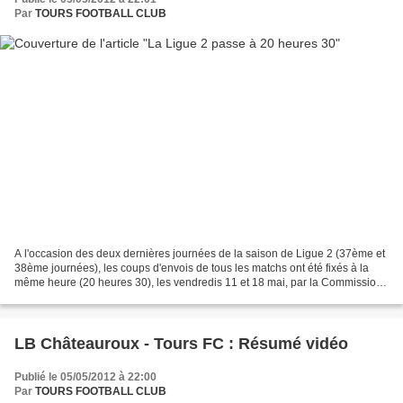
Par
TOURS FOOTBALL CLUB
A l'occasion des deux dernières journées de la saison de Ligue 2 (37ème et
38ème journées), les coups d'envois de tous les matchs ont été fixés à la
même heure (20 heures 30), les vendredis 11 et 18 mai, par la Commission
des Compétitions de la LFP.
LB Châteauroux - Tours FC : Résumé vidéo
Publié le 05/05/2012 à 22:00
Par
TOURS FOOTBALL CLUB