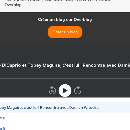
Overblog
Créer un blog sur Overblog
Créer un blog
 DiCaprio et Tobey Maguire, c'est lui ! Rencontre avec Dam
bey Maguire, c'est lui ! Rencontre avec Damien Witecka
e 6
e 5