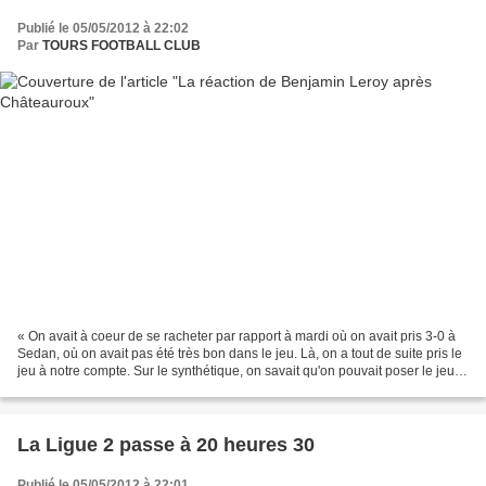
Publié le 05/05/2012 à 22:02
Par
TOURS FOOTBALL CLUB
« On avait à coeur de se racheter par rapport à mardi où on avait pris 3-0 à
Sedan, où on avait pas été très bon dans le jeu. Là, on a tout de suite pris le
jeu à notre compte. Sur le synthétique, on savait qu'on pouvait poser le jeu
par rapport au terrain...
La Ligue 2 passe à 20 heures 30
Publié le 05/05/2012 à 22:01