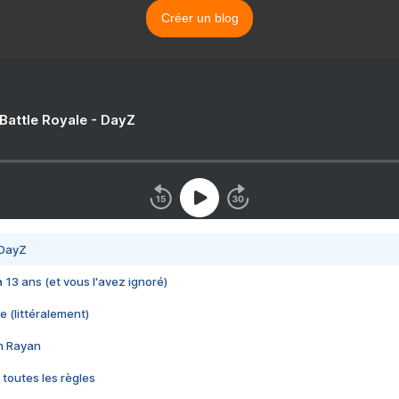
Créer un blog
 Battle Royale - DayZ
 DayZ
 a 13 ans (et vous l'avez ignoré)
e (littéralement)
im Rayan
 toutes les règles