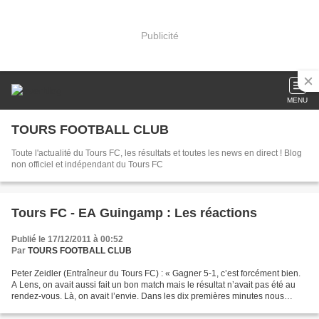
Publicité
MENU
TOURS FOOTBALL CLUB
Toute l'actualité du Tours FC, les résultats et toutes les news en direct ! Blog
non officiel et indépendant du Tours FC
Tours FC - EA Guingamp : Les réactions
Publié le 17/12/2011 à 00:52
Par
TOURS FOOTBALL CLUB
Peter Zeidler (Entraîneur du Tours FC) : « Gagner 5-1, c’est forcément bien.
A Lens, on avait aussi fait un bon match mais le résultat n’avait pas été au
rendez-vous. Là, on avait l’envie. Dans les dix premières minutes nous
étions nerveux face à une...