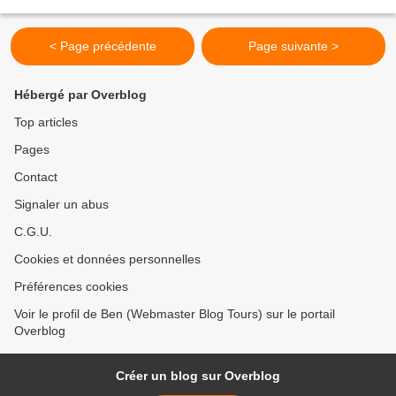
match sur les rotules et non...
< Page précédente
Page suivante >
Hébergé par Overblog
Top articles
Pages
Contact
Signaler un abus
C.G.U.
Cookies et données personnelles
Préférences cookies
Voir le profil de Ben (Webmaster Blog Tours) sur le portail
Overblog
Créer un blog sur Overblog