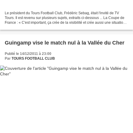
Le président du Tours Football Club, Frédéric Sebag, était l'invité de TV
Tours. Il est revenu sur plusieurs sujets, extraits ci-dessous ... La Coupe de
France : « C'est important, ça crée de la visibilité et crée aussi une situation
unique, une coupe,...
Guingamp vise le match nul à la Vallée du Cher
Publié le 14/12/2011 à 23:00
Par
TOURS FOOTBALL CLUB