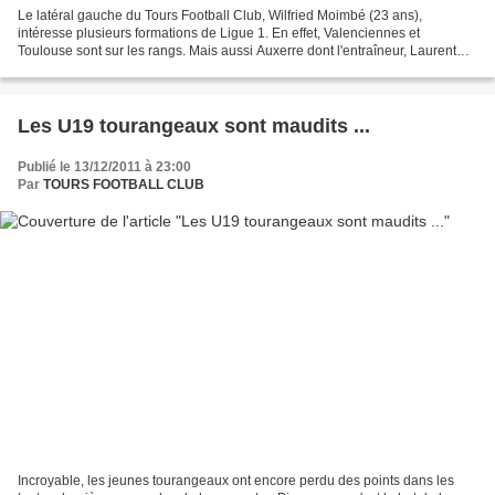
Le latéral gauche du Tours Football Club, Wilfried Moimbé (23 ans),
intéresse plusieurs formations de Ligue 1. En effet, Valenciennes et
Toulouse sont sur les rangs. Mais aussi Auxerre dont l'entraîneur, Laurent
Fournier, a appelé le joueur tourangeau....
Les U19 tourangeaux sont maudits ...
Publié le 13/12/2011 à 23:00
Par
TOURS FOOTBALL CLUB
Incroyable, les jeunes tourangeaux ont encore perdu des points dans les