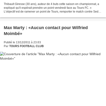
Thibault Giresse (30 ans), auteur de 4 buts cette saison en championnat, a
expliqué qu'il espérait prendre un point vendredi face au Tours FC. «
L'objectif est de ramener un point de Tours, remporter le match contre Sedan
et garder notre invincibilité...
Max Marty : «Aucun contact pour Wilfried
Moimbé»
Publié le 13/12/2011 à 23:03
Par
TOURS FOOTBALL CLUB