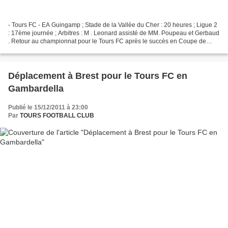
- Tours FC - EA Guingamp ; Stade de la Vallée du Cher : 20 heures ; Ligue 2
: 17ème journée ; Arbitres : M . Leonard assisté de MM. Poupeau et Gerbaud
. Retour au championnat pour le Tours FC après le succès en Coupe de
France. C'est un promu en forme...
Déplacement à Brest pour le Tours FC en
Gambardella
Publié le 15/12/2011 à 23:00
Par
TOURS FOOTBALL CLUB