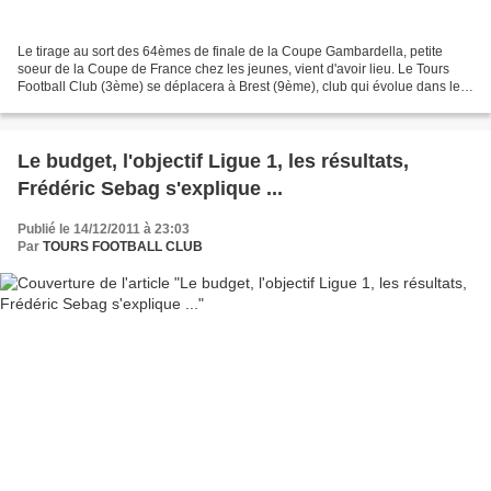
Le tirage au sort des 64èmes de finale de la Coupe Gambardella, petite
soeur de la Coupe de France chez les jeunes, vient d'avoir lieu. Le Tours
Football Club (3ème) se déplacera à Brest (9ème), club qui évolue dans le
même championnat que les hommes...
Le budget, l'objectif Ligue 1, les résultats,
Frédéric Sebag s'explique ...
Publié le 14/12/2011 à 23:03
Par
TOURS FOOTBALL CLUB