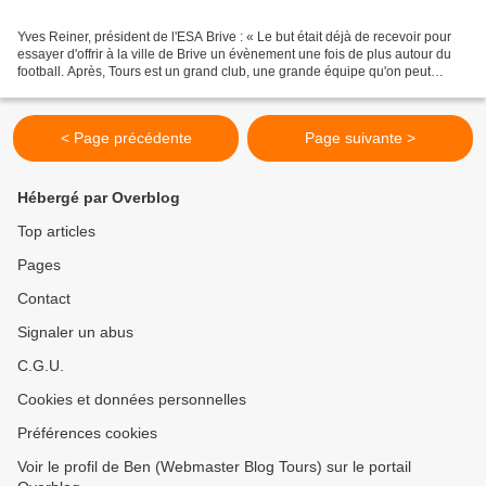
Yves Reiner, président de l'ESA Brive : « Le but était déjà de recevoir pour
essayer d'offrir à la ville de Brive un évènement une fois de plus autour du
football. Après, Tours est un grand club, une grande équipe qu'on peut
considérer comme l'une des...
< Page précédente
Page suivante >
Hébergé par Overblog
Top articles
Pages
Contact
Signaler un abus
C.G.U.
Cookies et données personnelles
Préférences cookies
Voir le profil de Ben (Webmaster Blog Tours) sur le portail