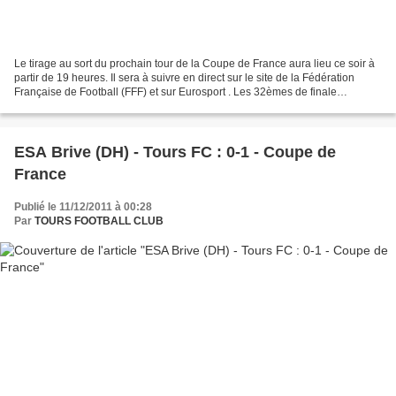
Le tirage au sort du prochain tour de la Coupe de France aura lieu ce soir à
partir de 19 heures. Il sera à suivre en direct sur le site de la Fédération
Française de Football (FFF) et sur Eurosport . Les 32èmes de finale
marquent l'entrée en lice des...
ESA Brive (DH) - Tours FC : 0-1 - Coupe de
France
Publié le 11/12/2011 à 00:28
Par
TOURS FOOTBALL CLUB