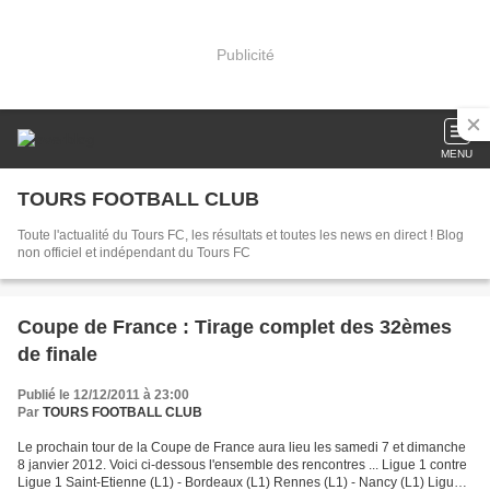
Publicité
MENU
TOURS FOOTBALL CLUB
Toute l'actualité du Tours FC, les résultats et toutes les news en direct ! Blog
non officiel et indépendant du Tours FC
Coupe de France : Tirage complet des 32èmes
de finale
Publié le 12/12/2011 à 23:00
Par
TOURS FOOTBALL CLUB
Le prochain tour de la Coupe de France aura lieu les samedi 7 et dimanche
8 janvier 2012. Voici ci-dessous l'ensemble des rencontres ... Ligue 1 contre
Ligue 1 Saint-Etienne (L1) - Bordeaux (L1) Rennes (L1) - Nancy (L1) Ligue 1