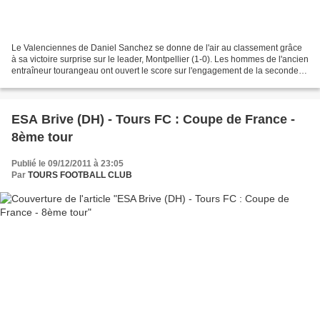
Le Valenciennes de Daniel Sanchez se donne de l'air au classement grâce
à sa victoire surprise sur le leader, Montpellier (1-0). Les hommes de l'ancien
entraîneur tourangeau ont ouvert le score sur l'engagement de la seconde
période. Foued Kadir profitant...
ESA Brive (DH) - Tours FC : Coupe de France -
8ème tour
Publié le 09/12/2011 à 23:05
Par
TOURS FOOTBALL CLUB