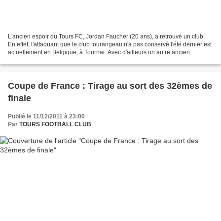
L'ancien espoir du Tours FC, Jordan Faucher (20 ans), a retrouvé un club.
En effet, l'attaquant que le club tourangeau n'a pas conservé l'été dernier est
actuellement en Belgique, à Tournai. Avec d'ailleurs un autre ancien
tourangeau, Philippe Liard (11...
Coupe de France : Tirage au sort des 32èmes de
finale
Publié le 11/12/2011 à 23:00
Par
TOURS FOOTBALL CLUB