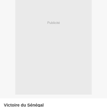
Publicité
Victoire du Sénégal