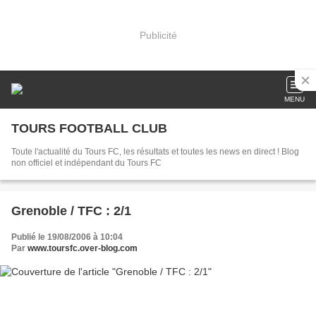
Publicité
MENU
TOURS FOOTBALL CLUB
Toute l'actualité du Tours FC, les résultats et toutes les news en direct ! Blog
non officiel et indépendant du Tours FC
Grenoble / TFC : 2/1
Publié le 19/08/2006 à 10:04
Par
www.toursfc.over-blog.com