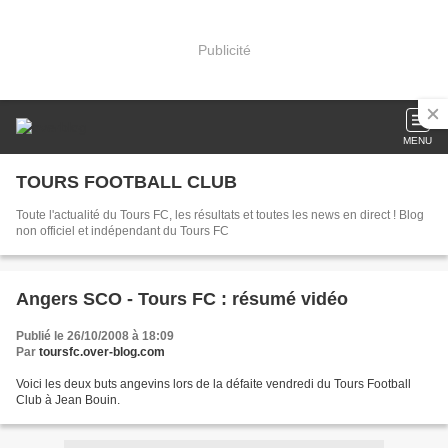
Publicité
MENU
TOURS FOOTBALL CLUB
Toute l'actualité du Tours FC, les résultats et toutes les news en direct ! Blog
non officiel et indépendant du Tours FC
Angers SCO - Tours FC : résumé vidéo
Publié le 26/10/2008 à 18:09
Par
toursfc.over-blog.com
Voici les deux buts angevins lors de la défaite vendredi du Tours Football
Club à Jean Bouin.