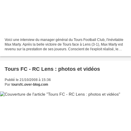
Voici une interview du manager général du Tours Football Club, l'inévitable
Max Marty. Après la belle victoire de Tours face à Lens (3-1), Max Marty est
revenu sur la prestation de ses joueurs. Conscient de l'exploit réalisé, le
manager général tourangeau...
Tours FC - RC Lens : photos et vidéos
Publié le 21/10/2008 à 15:36
Par
toursfc.over-blog.com