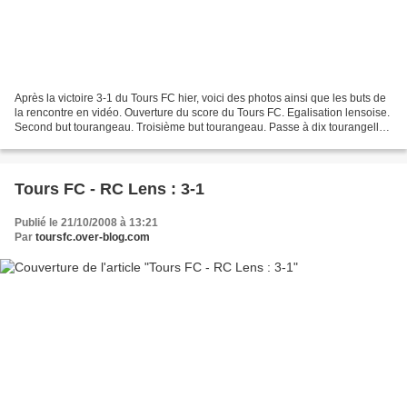
Après la victoire 3-1 du Tours FC hier, voici des photos ainsi que les buts de
la rencontre en vidéo. Ouverture du score du Tours FC. Egalisation lensoise.
Second but tourangeau. Troisième but tourangeau. Passe à dix tourangelle
...
Tours FC - RC Lens : 3-1
Publié le 21/10/2008 à 13:21
Par
toursfc.over-blog.com