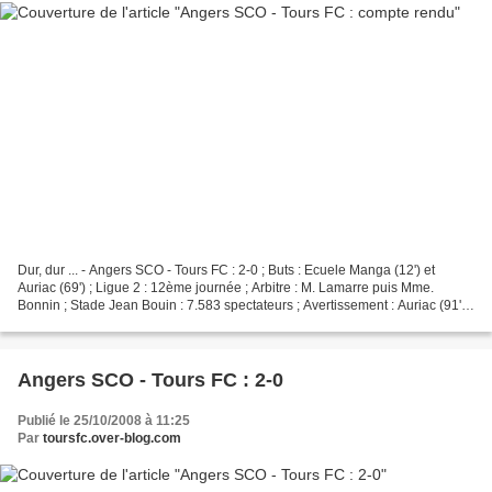
Dur, dur ... - Angers SCO - Tours FC : 2-0 ; Buts : Ecuele Manga (12') et
Auriac (69') ; Ligue 2 : 12ème journée ; Arbitre : M. Lamarre puis Mme.
Bonnin ; Stade Jean Bouin : 7.583 spectateurs ; Avertissement : Auriac (91')
à Angers. La réussite a été...
Angers SCO - Tours FC : 2-0
Publié le 25/10/2008 à 11:25
Par
toursfc.over-blog.com