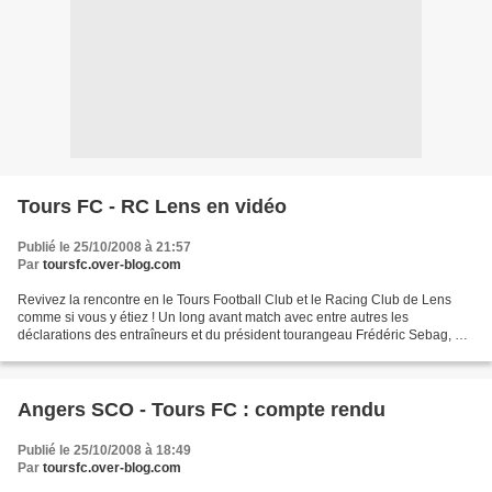
Tours FC - RC Lens en vidéo
Publié le 25/10/2008 à 21:57
Par
toursfc.over-blog.com
Revivez la rencontre en le Tours Football Club et le Racing Club de Lens
comme si vous y étiez ! Un long avant match avec entre autres les
déclarations des entraîneurs et du président tourangeau Frédéric Sebag, et
la rencontre quasiment en intégralité....
Angers SCO - Tours FC : compte rendu
Publié le 25/10/2008 à 18:49
Par
toursfc.over-blog.com