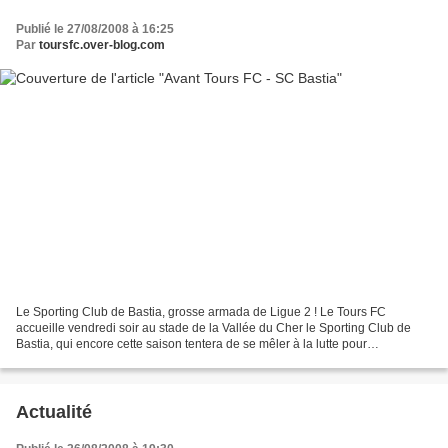
Publié le 27/08/2008 à 16:25
Par
toursfc.over-blog.com
Le Sporting Club de Bastia, grosse armada de Ligue 2 ! Le Tours FC
accueille vendredi soir au stade de la Vallée du Cher le Sporting Club de
Bastia, qui encore cette saison tentera de se mêler à la lutte pour
l'accsession. Les Bastiais comptent 7 points...
Actualité