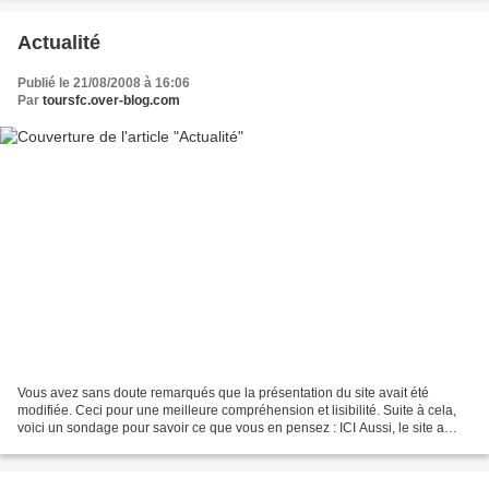
Actualité
Publié le 21/08/2008 à 16:06
Par
toursfc.over-blog.com
Vous avez sans doute remarqués que la présentation du site avait été
modifiée. Ceci pour une meilleure compréhension et lisibilité. Suite à cela,
voici un sondage pour savoir ce que vous en pensez : ICI Aussi, le site a
désormais son nom de domaine (auparavant...