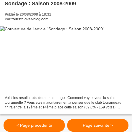
Sondage : Saison 2008-2009
Publié le 20/08/2008 à 18:31
Par
toursfc.over-blog.com
Voici les résultats du dernier sondage : Comment voyez-vous la saison
tourangelle ? Vous êtes majoritairement à penser que le club tourangeau
finira entre la 12ème et 14ème place cette saison (39,6% - 159 votes).
Ensuite, vous êtes plus de 22% à penser...
< Page précédente
Page suivante >