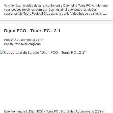
Voici le résumé vidéo de la rencontre entre Dijon et le Tours FC. A noter que
vous pouvez revoir les derniers résumés ainsi que toutes les vidéos
concernant le Tours Football Club dans la partie Vidéothèque du site, ici .
Dijon - Tours FC
Dijon FCO - Tours FC : 2-1
Publié le 22/08/2008 à 21:17
Par
toursfc.over-blog.com
Quel dommage ! / Dijon FCO - Tours FC : 2-1 ; Buts : Aubameyang (65') et