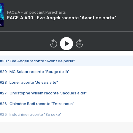
FACE A - un podcast Purecharts
FACE A #30 : Eve Angeli raconte "Avant de partir"
#30 : Eve Angeli raconte "Avant de partir"
#29 : MC Solaar raconte "Bouge de là"
28 : Lorie raconte "Je vais vite"
#27 : Christophe Willem raconte "Jacques a dit"
#26 : Chimène Badi raconte "Entre nous"
#25 : Indochine raconte "3e sexe"
#24 : Zaho raconte "C'est chelou"