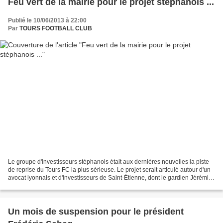
Feu vert de la mairie pour le projet stéphanois ...
Publié le 10/06/2013 à 22:00
Par
TOURS FOOTBALL CLUB
Le groupe d'investisseurs stéphanois était aux dernières nouvelles la piste
de reprise du Tours FC la plus sérieuse. Le projet serait articulé autour d'un
avocat lyonnais et d'investisseurs de Saint-Étienne, dont le gardien Jérémie
Janot. Ces derniers,...
Un mois de suspension pour le président