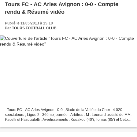
Tours FC - AC Arles Avignon : 0-0 - Compte
rendu & Résumé vidéo
Publié le 11/05/2013 à 15:10
Par
TOURS FOOTBALL CLUB
- Tours FC - AC Arles Avignon : 0-0 ; Stade de la Vallée du Cher : 4.020
spectateurs ; Ligue 2 : 36ème journée ; Arbitres : M . Leonard assisté de MM.
Pacelli et Pasqualotti ; Avertissements : Kouakou (40'), Tomas (85') et Cétout
(90') à Tours, Cantini...