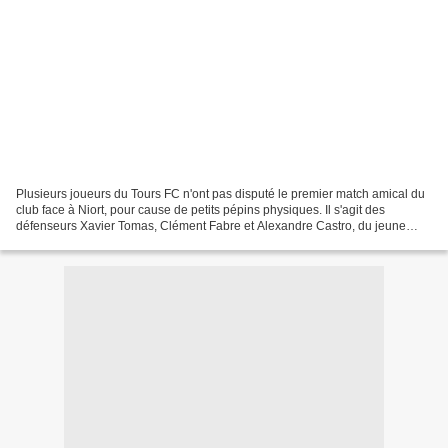
Plusieurs joueurs du Tours FC n'ont pas disputé le premier match amical du
club face à Niort, pour cause de petits pépins physiques. Il s'agit des
défenseurs Xavier Tomas, Clément Fabre et Alexandre Castro, du jeune
milieu de terrain Briac Ménoret et...