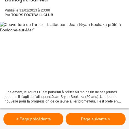
Publié le 31/01/2013 à 23:00
Par
TOURS FOOTBALL CLUB
Finalement, le Tours FC est parvenu à prêter au moins un de ses jeunes
joueurs. Il s'agit de l'attaquant Jean-Bryan Boukaka (20 ans). Une bonne
nouvelle pour la progression de ce jeune ailier prometteur. Il est prêté en
National du côté de Boulogne-sur-Mer...
< Page précédente
Page suivante >