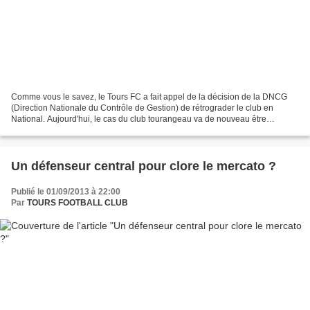
Comme vous le savez, le Tours FC a fait appel de la décision de la DNCG
(Direction Nationale du Contrôle de Gestion) de rétrograder le club en
National. Aujourd'hui, le cas du club tourangeau va de nouveau être
examiné. La commission va recevoir les dirigeants...
Un défenseur central pour clore le mercato ?
Publié le 01/09/2013 à 22:00
Par
TOURS FOOTBALL CLUB