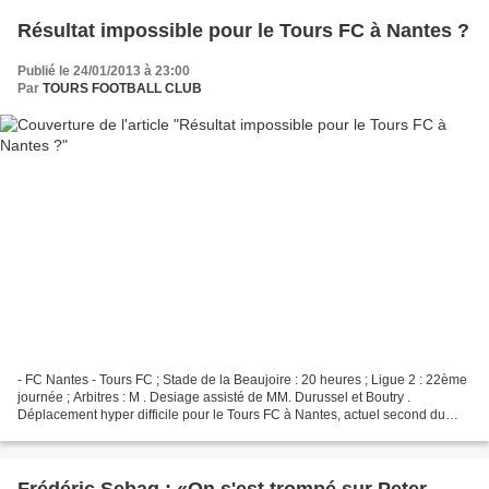
Résultat impossible pour le Tours FC à Nantes ?
Publié le 24/01/2013 à 23:00
Par
TOURS FOOTBALL CLUB
- FC Nantes - Tours FC ; Stade de la Beaujoire : 20 heures ; Ligue 2 : 22ème
journée ; Arbitres : M . Desiage assisté de MM. Durussel et Boutry .
Déplacement hyper difficile pour le Tours FC à Nantes, actuel second du
classement. Les tourangeaux ont toutefois...