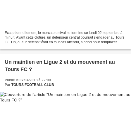
Exceptionnellement, le mercato estival se termine ce lundi 02 septembre à
minuit. Avant cette clôture, un défenseur central pourrait s'engager au Tours
FC. Un joueur défensif était en tout cas attendu, a priori pour remplacer
Xavier Tomas, qui n'a cependant...
Un maintien en Ligue 2 et du mouvement au
Tours FC ?
Publié le 07/04/2013 à 22:00
Par
TOURS FOOTBALL CLUB