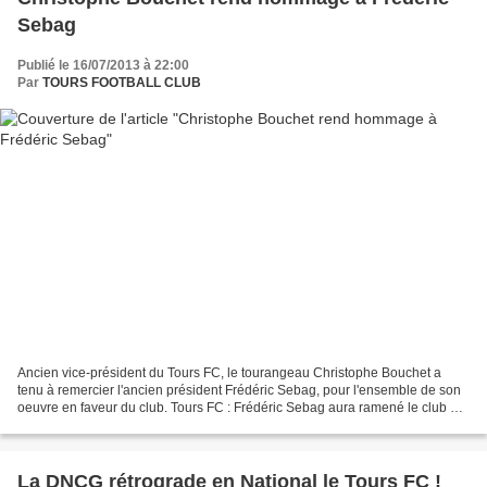
Sebag
Publié le 16/07/2013 à 22:00
Par
TOURS FOOTBALL CLUB
Ancien vice-président du Tours FC, le tourangeau Christophe Bouchet a
tenu à remercier l'ancien président Frédéric Sebag, pour l'ensemble de son
oeuvre en faveur du club. Tours FC : Frédéric Sebag aura ramené le club de
la CFA à la Ligue 2 et l'aura transformé...
La DNCG rétrograde en National le Tours FC !