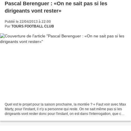
Pascal Berenguer : «On ne sait pas si les
dirigeants vont rester»
Publié le 22/04/2013 à 22:00
Par
TOURS FOOTBALL CLUB
Quel est le projet pour la saison prochaine, la montée ? « Faut voir avec Max
Marty, pour l'instant, il n'y a personne qui reste. On ne sait même pas si les
dirigeants vont rester donc pour l'instant, on est dans l'interrogation, que ce
soit personnellement...