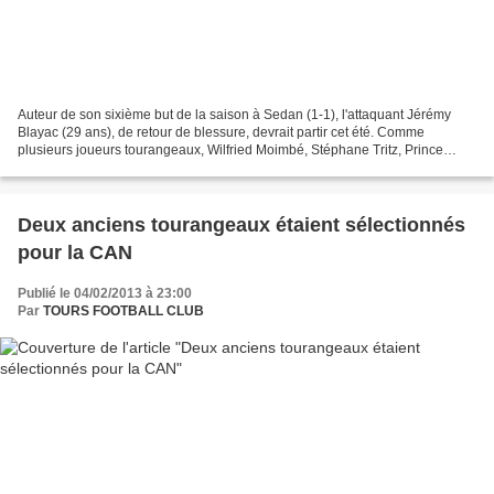
Auteur de son sixième but de la saison à Sedan (1-1), l'attaquant Jérémy
Blayac (29 ans), de retour de blessure, devrait partir cet été. Comme
plusieurs joueurs tourangeaux, Wilfried Moimbé, Stéphane Tritz, Prince
Oniangué, Pascal Berenguer, Thomas Gamiette,...
Deux anciens tourangeaux étaient sélectionnés
pour la CAN
Publié le 04/02/2013 à 23:00
Par
TOURS FOOTBALL CLUB