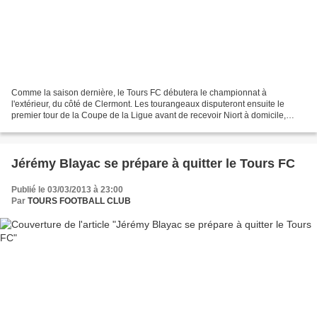
Comme la saison dernière, le Tours FC débutera le championnat à
l'extérieur, du côté de Clermont. Les tourangeaux disputeront ensuite le
premier tour de la Coupe de la Ligue avant de recevoir Niort à domicile,
comme l'an dernier. Découvrez ci-dessous...
Jérémy Blayac se prépare à quitter le Tours FC
Publié le 03/03/2013 à 23:00
Par
TOURS FOOTBALL CLUB