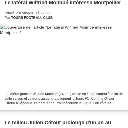
Le latéral Wilfried Moimbé intéresse Montpellier
Publié le 07/05/2013 à 22:00
Par
TOURS FOOTBALL CLUB
Le latéral gauche Wilfried Moimbé (24 ans) arrive en fin de contrat à la fin de
cette saison et va donc quitter gratuitement le Tours FC. Comme Olivier
Giroud à l'époque, ce dernier pourrait découvrir la Ligue 1 du côté de
l'Hérault. En effet, le club...
Le milieu Julien Cétout prolonge d'un an au