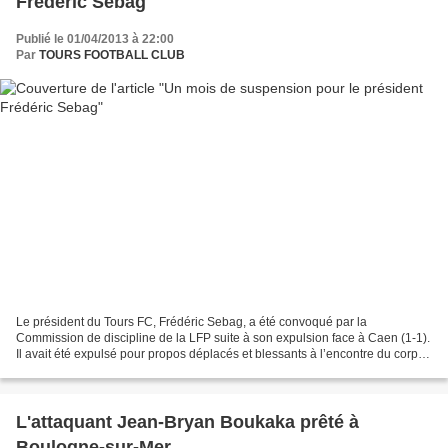
Frédéric Sebag
Publié le 01/04/2013 à 22:00
Par
TOURS FOOTBALL CLUB
Le président du Tours FC, Frédéric Sebag, a été convoqué par la
Commission de discipline de la LFP suite à son expulsion face à Caen (1-1).
Il avait été expulsé pour propos déplacés et blessants à l’encontre du corps
arbitral. Après audition, la LFP lui...
L'attaquant Jean-Bryan Boukaka prêté à
Boulogne-sur-Mer