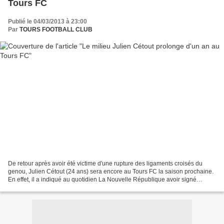
Tours FC
Publié le 04/03/2013 à 23:00
Par
TOURS FOOTBALL CLUB
De retour après avoir été victime d'une rupture des ligaments croisés du
genou, Julien Cétout (24 ans) sera encore au Tours FC la saison prochaine.
En effet, il a indiqué au quotidien La Nouvelle République avoir signé
l'option d'un an que le club tourangeau...