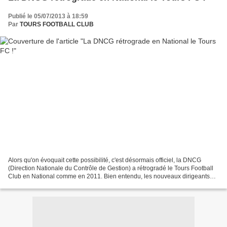
Publié le 05/07/2013 à 18:59
Par
TOURS FOOTBALL CLUB
Alors qu'on évoquait cette possibilité, c'est désormais officiel, la DNCG
(Direction Nationale du Contrôle de Gestion) a rétrogradé le Tours Football
Club en National comme en 2011. Bien entendu, les nouveaux dirigeants
vont faire appel de cette décision....