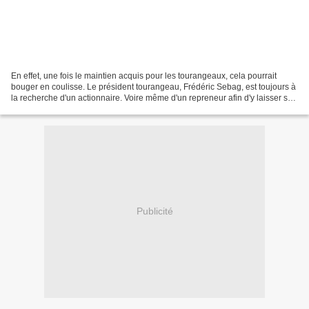
En effet, une fois le maintien acquis pour les tourangeaux, cela pourrait
bouger en coulisse. Le président tourangeau, Frédéric Sebag, est toujours à
la recherche d'un actionnaire. Voire même d'un repreneur afin d'y laisser sa
place. Des bruits courrent...
Publicité