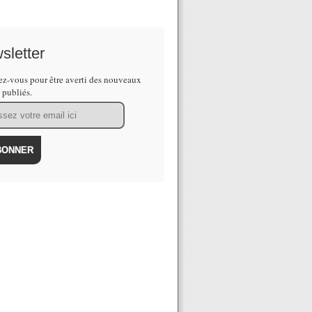
sletter
z-vous pour être averti des nouveaux
s publiés.