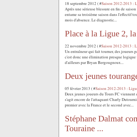
18 septembre 2012 ( #
Saison 2012-2013 : 
Après une sérieuse blessure en fin de saison
entame sa troisième saison dans l'effectif tou
mois d'absence. Le diagnostic...
Place à la Ligue 2, la
22 novembre 2012 ( #
Saison 2012-2013 : L
Un entraîneur qui fait tourner, des joueurs p
c'est donc une élimination presque logique t
d'ailleurs par Bryan Bergougnoux...
Deux jeunes tourang
05 février 2013 ( #
Saison 2012-2013 : Ligu
Deux jeunes joueurs du Tours FC viennent d'ê
s'agit encore de l'attaquant Charly Dutourni
premier avec la France et le second avec...
Stéphane Dalmat comp
Touraine ...