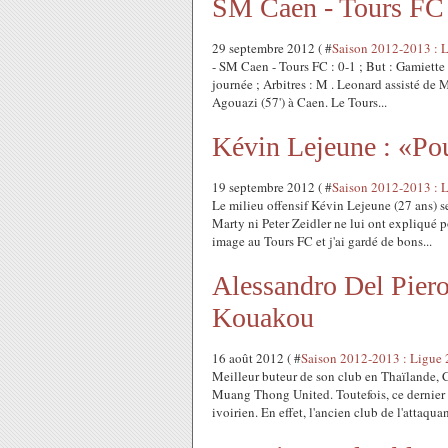
SM Caen - Tours FC 
29 septembre 2012 ( #
Saison 2012-2013 : 
- SM Caen - Tours FC : 0-1 ; But : Gamiette 
journée ; Arbitres : M . Leonard assisté de
Agouazi (57') à Caen. Le Tours...
Kévin Lejeune : «Pour
19 septembre 2012 ( #
Saison 2012-2013 : 
Le milieu offensif Kévin Lejeune (27 ans) s
Marty ni Peter Zeidler ne lui ont expliqué p
image au Tours FC et j'ai gardé de bons...
Alessandro Del Piero
Kouakou
16 août 2012 ( #
Saison 2012-2013 : Ligue 
Meilleur buteur de son club en Thaïlande, C
Muang Thong United. Toutefois, ce dernier 
ivoirien. En effet, l'ancien club de l'attaquan