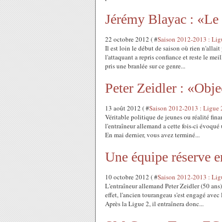
Jérémy Blayac : «Le
22 octobre 2012 ( #
Saison 2012-2013 : Lig
Il est loin le début de saison où rien n'allai
l'attaquant a repris confiance et reste le me
pris une branlée sur ce genre...
Peter Zeidler : «Objec
13 août 2012 ( #
Saison 2012-2013 : Ligue 
Véritable politique de jeunes ou réalité fin
l'entraîneur allemand a cette fois-ci évoqu
En mai dernier, vous avez terminé...
Une équipe réserve en
10 octobre 2012 ( #
Saison 2012-2013 : Lig
L'entraîneur allemand Peter Zeidler (50 ans
effet, l'ancien tourangeau s'est engagé avec
Après la Ligue 2, il entraînera donc...