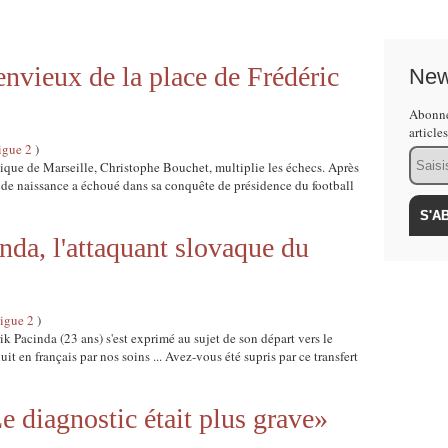
nvieux de la place de Frédéric
New
Abonne
article
igue 2
)
Email
ique de Marseille, Christophe Bouchet, multiplie les échecs. Après
u de naissance a échoué dans sa conquête de présidence du football
nda, l'attaquant slovaque du
igue 2
)
ik Pacinda (23 ans) s'est exprimé au sujet de son départ vers le
t en français par nos soins ... Avez-vous été supris par ce transfert
e diagnostic était plus grave»