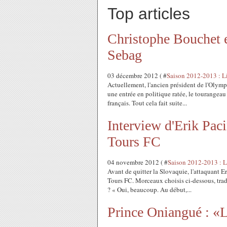
Top articles
Christophe Bouchet e
Sebag
03 décembre 2012 ( #
Saison 2012-2013 : L
Actuellement, l'ancien président de l'Olymp
une entrée en politique ratée, le tourangea
français. Tout cela fait suite...
Interview d'Erik Paci
Tours FC
04 novembre 2012 ( #
Saison 2012-2013 : L
Avant de quitter la Slovaquie, l'attaquant Er
Tours FC. Morceaux choisis ci-dessous, tradui
? « Oui, beaucoup. Au début,...
Prince Oniangué : «L