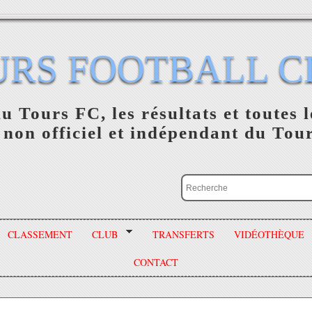
URS FOOTBALL C
du Tours FC, les résultats et toutes l
 non officiel et indépendant du Tou
CLASSEMENT
CLUB
TRANSFERTS
VIDÉOTHÈQUE
CONTACT