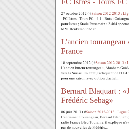
FC Istres - Tours FC
27 octobre 2012 ( #
Saison 2012-2013 : Lig
- FC Istres - Tours FC : 4-1 ; Buts : Oniangué
pour Istres ; Stade Parsemain : 2.464 spectat
MM. Benkemouche et...
L'ancien tourangeau 
France
10 septembre 2012 ( #
Saison 2012-2013 : 
L'ancien buteur tourangeau, Abraham Guié-Gu
vers la Suisse. En effet, l'attaquant de l'OGC
pour une saison avec option d'achat...
Bernard Blaquart : «
Frédéric Sebag»
06 juin 2013 ( #
Saison 2012-2013 : Ligue 
L'entraîneur tourangeau, Bernard Blaquart (5
radio France Bleu Touraine, il explique n'avo
pas de nouvelles de Frédéric...