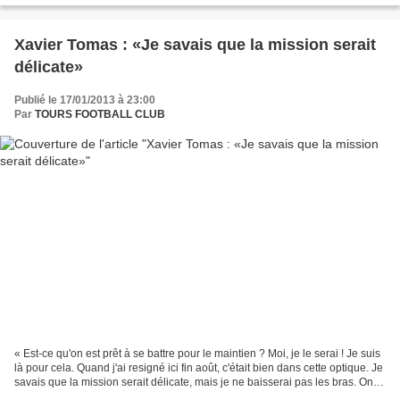
Xavier Tomas : «Je savais que la mission serait
délicate»
Publié le 17/01/2013 à 23:00
Par
TOURS FOOTBALL CLUB
« Est-ce qu'on est prêt à se battre pour le maintien ? Moi, je le serai ! Je suis
là pour cela. Quand j'ai resigné ici fin août, c'était bien dans cette optique. Je
savais que la mission serait délicate, mais je ne baisserai pas les bras. On
va enchaîner...