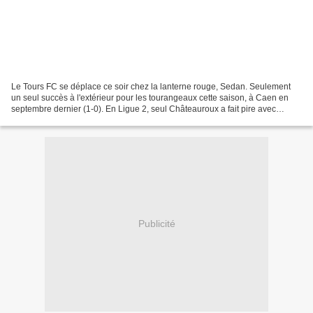
Le Tours FC se déplace ce soir chez la lanterne rouge, Sedan. Seulement
un seul succès à l'extérieur pour les tourangeaux cette saison, à Caen en
septembre dernier (1-0). En Ligue 2, seul Châteauroux a fait pire avec
aucune victoire hors de ses bases....
Publicité