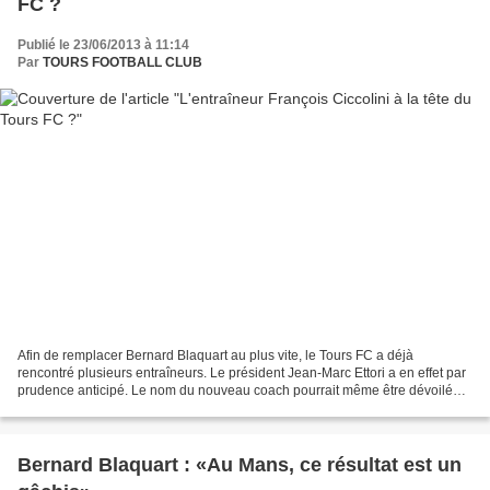
FC ?
Publié le 23/06/2013 à 11:14
Par
TOURS FOOTBALL CLUB
Afin de remplacer Bernard Blaquart au plus vite, le Tours FC a déjà
rencontré plusieurs entraîneurs. Le président Jean-Marc Ettori a en effet par
prudence anticipé. Le nom du nouveau coach pourrait même être dévoilé
rapidement. Selon nos informations,...
Bernard Blaquart : «Au Mans, ce résultat est un