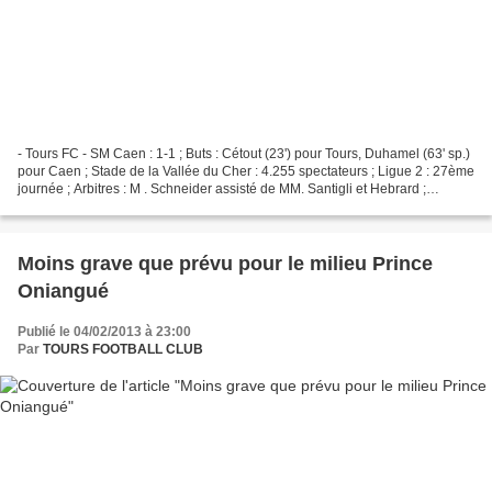
- Tours FC - SM Caen : 1-1 ; Buts : Cétout (23') pour Tours, Duhamel (63' sp.)
pour Caen ; Stade de la Vallée du Cher : 4.255 spectateurs ; Ligue 2 : 27ème
journée ; Arbitres : M . Schneider assisté de MM. Santigli et Hebrard ;
Avertissement : Cétout...
Moins grave que prévu pour le milieu Prince
Oniangué
Publié le 04/02/2013 à 23:00
Par
TOURS FOOTBALL CLUB