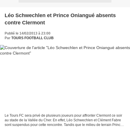
Léo Schwechlen et Prince Oniangué absents
contre Clermont
Publié le 14/02/2013 à 23:00
Par
TOURS FOOTBALL CLUB
Le Tours FC sera privé de plusieurs joueurs pour affronter Clermont ce soir
au stade de la Vallée du Cher. En effet, Léo Schwechlen et Clément Fabre
sont suspendus pour cette rencontre. Tandis que le milieu de terrain Prince
Oniangué est lui toujours...