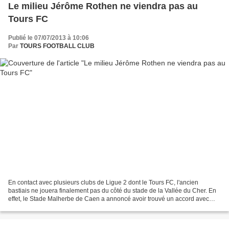
Le milieu Jérôme Rothen ne viendra pas au
Tours FC
Publié le 07/07/2013 à 10:06
Par
TOURS FOOTBALL CLUB
En contact avec plusieurs clubs de Ligue 2 dont le Tours FC, l'ancien
bastiais ne jouera finalement pas du côté du stade de la Vallée du Cher. En
effet, le Stade Malherbe de Caen a annoncé avoir trouvé un accord avec
Jérôme Rothen (35 ans). Après avoir...