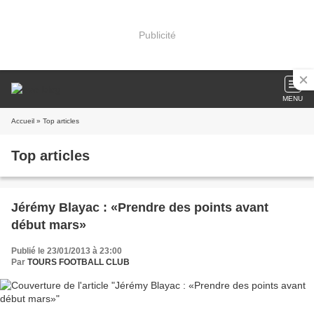
Publicité
MENU
Accueil
» Top articles
Top articles
Jérémy Blayac : «Prendre des points avant
début mars»
Publié le 23/01/2013 à 23:00
Par
TOURS FOOTBALL CLUB