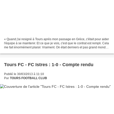
« Quand j'ai resigné à Tours après mon passage en Grèce, c'était pour aider
l'équipe à se maintenir. Et ce que je vois, c'est que le contrat est rempli. Cela
me fait énormément plaisir. Vraiment. On était derniers et pas grand monde
ne nous donnait de...
Tours FC - FC Istres : 1-0 - Compte rendu
Publié le 30/03/2013 à 11:10
Par
TOURS FOOTBALL CLUB