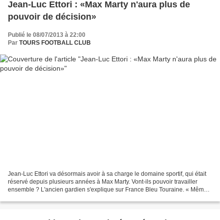
Jean-Luc Ettori : «Max Marty n'aura plus de
pouvoir de décision»
Publié le 08/07/2013 à 22:00
Par
TOURS FOOTBALL CLUB
Jean-Luc Ettori va désormais avoir à sa charge le domaine sportif, qui était
réservé depuis plusieurs années à Max Marty. Vont-ils pouvoir travailler
ensemble ? L'ancien gardien s'explique sur France Bleu Touraine. « Même
si Max n'avait pas ce titre,...