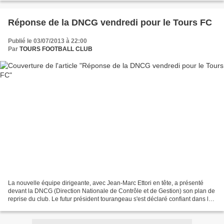
Réponse de la DNCG vendredi pour le Tours FC
Publié le 03/07/2013 à 22:00
Par
TOURS FOOTBALL CLUB
La nouvelle équipe dirigeante, avec Jean-Marc Ettori en tête, a présenté
devant la DNCG (Direction Nationale de Contrôle et de Gestion) son plan de
reprise du club. Le futur président tourangeau s'est déclaré confiant dans les
colonnes de La Tribune de...