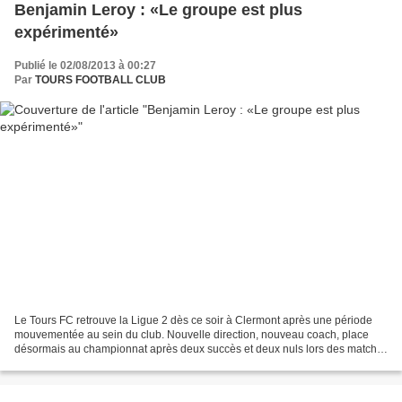
Benjamin Leroy : «Le groupe est plus
expérimenté»
Publié le 02/08/2013 à 00:27
Par
TOURS FOOTBALL CLUB
Le Tours FC retrouve la Ligue 2 dès ce soir à Clermont après une période
mouvementée au sein du club. Nouvelle direction, nouveau coach, place
désormais au championnat après deux succès et deux nuls lors des matchs
amicaux. Benjamin Leroy, au micro de...