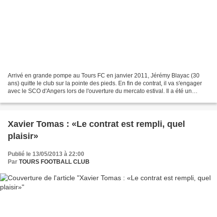
Arrivé en grande pompe au Tours FC en janvier 2011, Jérémy Blayac (30
ans) quitte le club sur la pointe des pieds. En fin de contrat, il va s'engager
avec le SCO d'Angers lors de l'ouverture du mercato estival. Il a été un
élément essentiel lors de la...
Xavier Tomas : «Le contrat est rempli, quel
plaisir»
Publié le 13/05/2013 à 22:00
Par
TOURS FOOTBALL CLUB