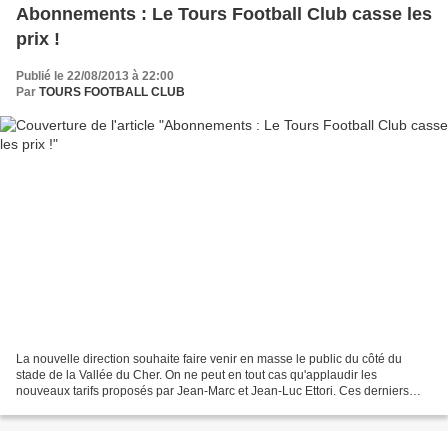
Abonnements : Le Tours Football Club casse les
prix !
Publié le 22/08/2013 à 22:00
Par
TOURS FOOTBALL CLUB
La nouvelle direction souhaite faire venir en masse le public du côté du
stade de la Vallée du Cher. On ne peut en tout cas qu'applaudir les
nouveaux tarifs proposés par Jean-Marc et Jean-Luc Ettori. Ces derniers
proposent un abonnement en tribune nord...