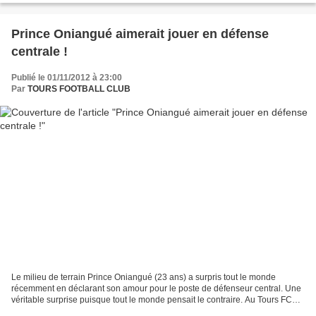
Prince Oniangué aimerait jouer en défense
centrale !
Publié le 01/11/2012 à 23:00
Par
TOURS FOOTBALL CLUB
Le milieu de terrain Prince Oniangué (23 ans) a surpris tout le monde
récemment en déclarant son amour pour le poste de défenseur central. Une
véritable surprise puisque tout le monde pensait le contraire. Au Tours FC
depuis 3 saisons, que ça soit sous...