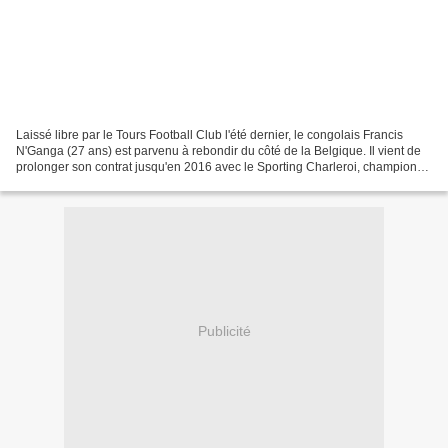
Laissé libre par le Tours Football Club l'été dernier, le congolais Francis
N'Ganga (27 ans) est parvenu à rebondir du côté de la Belgique. Il vient de
prolonger son contrat jusqu'en 2016 avec le Sporting Charleroi, champion
de seconde division l'an dernier....
Publicité